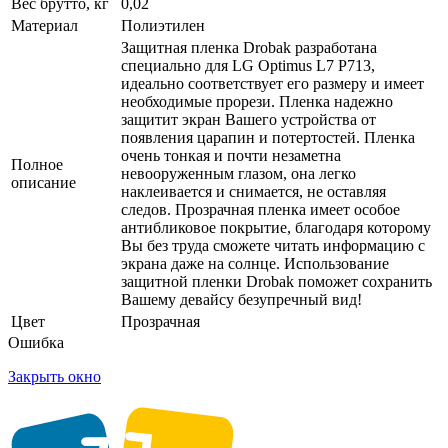
Вес брутто, кг
0,02
Материал
Полиэтилен
Защитная пленка Drobak разработана
специально для LG Optimus L7 P713,
идеально соответствует его размеру и имеет
необходимые прорези. Пленка надежно
защитит экран Вашего устройства от
появления царапин и потертостей. Пленка
очень тонкая и почти незаметна
Полное
невооруженным глазом, она легко
описание
наклеивается и снимается, не оставляя
следов. Прозрачная пленка имеет особое
антибликовое покрытие, благодаря которому
Вы без труда сможете читать информацию с
экрана даже на солнце. Использование
защитной пленки Drobak поможет сохранить
Вашему девайсу безупречный вид!
Цвет
Прозрачная
Ошибка
Закрыть окно