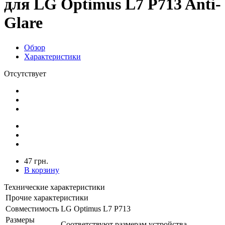
для LG Optimus L7 P713 Anti-
Glare
Обзор
Характеристики
Отсутствует
47 грн.
В корзину
Технические характеристики
Прочие характеристики
Совместимость
LG Optimus L7 P713
Размеры
Соответствуют размерам устройства