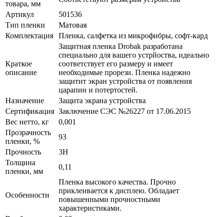
товара, мм
Артикул
501536
Тип пленки
Матовая
Комплектация
Пленка, салфетка из микрофибры, софт-кард
Защитная пленка Drobak разработана
специально для вашего устрйоства, идеально
Краткое
соответствует его размеру и имеет
описание
необходимые прорези. Пленка надежно
защитит экран устройства от появления
царапин и потертостей.
Назначение
Защита экрана устройства
Сертификация
Заключение СЭС №26227 от 17.06.2015
Вес нетто, кг
0,001
Прозрачность
93
пленки, %
Прочность
3H
Толщина
0,11
пленки, мм
Пленка высокого качества. Прочно
приклеивается к дисплею. Обладает
Особенности
повышенными прочностными
характеристиками.