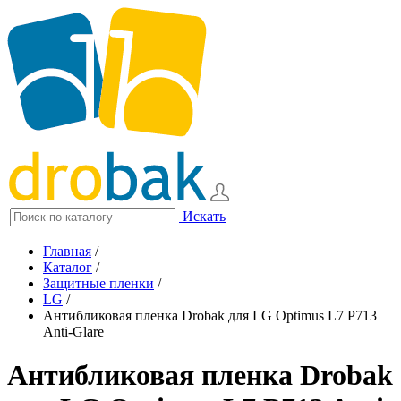
Искать
Главная
/
Каталог
/
Защитные пленки
/
LG
/
Антибликовая пленка Drobak для LG Optimus L7 P713
Anti-Glare
Антибликовая пленка Drobak