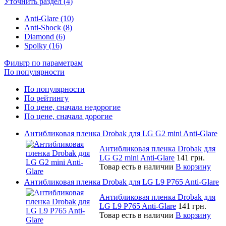
Уточнить раздел (4)
Anti-Glare (10)
Anti-Shock (8)
Diamond (6)
Spolky (16)
Фильтр по параметрам
По популярности
По популярности
По рейтингу
По цене, сначала недорогие
По цене, сначала дорогие
Антибликовая пленка Drobak для LG G2 mini Anti-Glare
Антибликовая пленка Drobak для
LG G2 mini Anti-Glare
141 грн.
Товар есть в наличии
В корзину
Антибликовая пленка Drobak для LG L9 P765 Anti-Glare
Антибликовая пленка Drobak для
LG L9 P765 Anti-Glare
141 грн.
Товар есть в наличии
В корзину