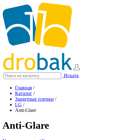
Искать
Главная
/
Каталог
/
Защитные пленки
/
LG
/
Anti-Glare
Anti-Glare