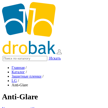
Искать
Главная
/
Каталог
/
Защитные пленки
/
LG
/
Anti-Glare
Anti-Glare