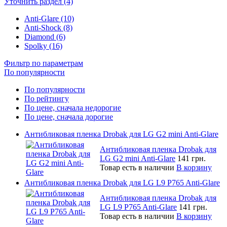
Уточнить раздел (4)
Anti-Glare (10)
Anti-Shock (8)
Diamond (6)
Spolky (16)
Фильтр по параметрам
По популярности
По популярности
По рейтингу
По цене, сначала недорогие
По цене, сначала дорогие
Антибликовая пленка Drobak для LG G2 mini Anti-Glare
Антибликовая пленка Drobak для
LG G2 mini Anti-Glare
141 грн.
Товар есть в наличии
В корзину
Антибликовая пленка Drobak для LG L9 P765 Anti-Glare
Антибликовая пленка Drobak для
LG L9 P765 Anti-Glare
141 грн.
Товар есть в наличии
В корзину