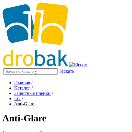
Искать
Главная
/
Каталог
/
Защитные пленки
/
LG
/
Anti-Glare
Anti-Glare