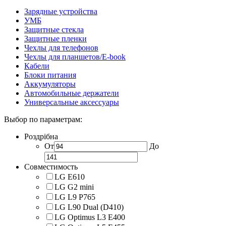
Зарядные устройства
УМБ
Защитные стекла
Защитные пленки
Чехлы для телефонов
Чехлы для планшетов/E-book
Кабели
Блоки питания
Аккумуляторы
Автомобильные держатели
Универсальные аксессуары
Выбор по параметрам:
Роздрібна
От
До
Совместимость
LG E610
LG G2 mini
LG L9 P765
LG L90 Dual (D410)
LG Optimus L3 E400