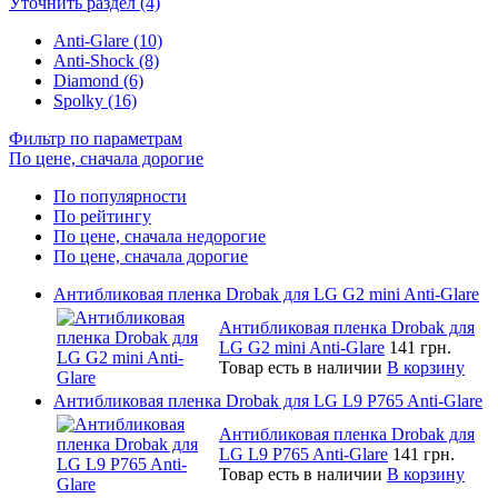
Уточнить раздел (4)
Anti-Glare (10)
Anti-Shock (8)
Diamond (6)
Spolky (16)
Фильтр по параметрам
По цене, сначала дорогие
По популярности
По рейтингу
По цене, сначала недорогие
По цене, сначала дорогие
Антибликовая пленка Drobak для LG G2 mini Anti-Glare
Антибликовая пленка Drobak для
LG G2 mini Anti-Glare
141 грн.
Товар есть в наличии
В корзину
Антибликовая пленка Drobak для LG L9 P765 Anti-Glare
Антибликовая пленка Drobak для
LG L9 P765 Anti-Glare
141 грн.
Товар есть в наличии
В корзину