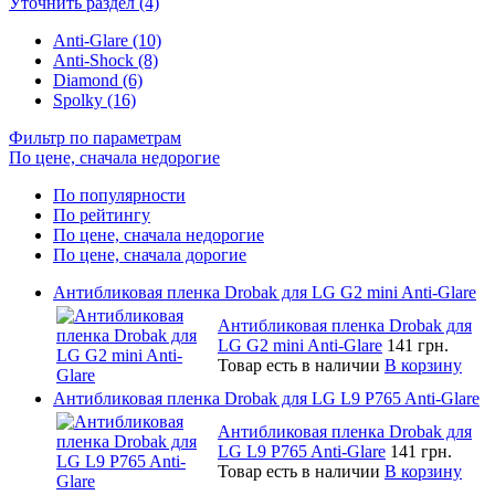
Уточнить раздел (4)
Anti-Glare (10)
Anti-Shock (8)
Diamond (6)
Spolky (16)
Фильтр по параметрам
По цене, сначала недорогие
По популярности
По рейтингу
По цене, сначала недорогие
По цене, сначала дорогие
Антибликовая пленка Drobak для LG G2 mini Anti-Glare
Антибликовая пленка Drobak для
LG G2 mini Anti-Glare
141 грн.
Товар есть в наличии
В корзину
Антибликовая пленка Drobak для LG L9 P765 Anti-Glare
Антибликовая пленка Drobak для
LG L9 P765 Anti-Glare
141 грн.
Товар есть в наличии
В корзину