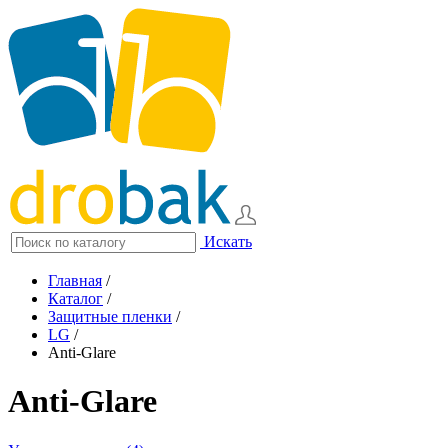
Искать
Главная
/
Каталог
/
Защитные пленки
/
LG
/
Anti-Glare
Anti-Glare