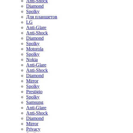
Anti-Shock
Diamond
Spolky
Для планшетов
LG
Anti-Glare
Anti-Shock
Diamond
Spolky
Motorola
Spolky
Nokia
Anti-Glare
Anti-Shock
Diamond
Mirror
Spolky
Prestigio
Spolky
Samsung
Anti-Glare
Anti-Shock
Diamond
Mirror
Privacy