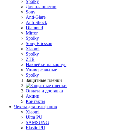
Spolky
Для планшетов
Sony
Anti-Glare
Anti-Shock
Diamond
Mirror
Spolky
Sony Ericsson
Xiaomi
Spolky
ZTE
Наклейки на корпус
Универсальные
Spolky
Защитные пленки
Оплата и доставка
Акции
Контакты
Чехлы для телефонов
Xiaomi
Ultra PU
SAMSUNG
Elastic PU