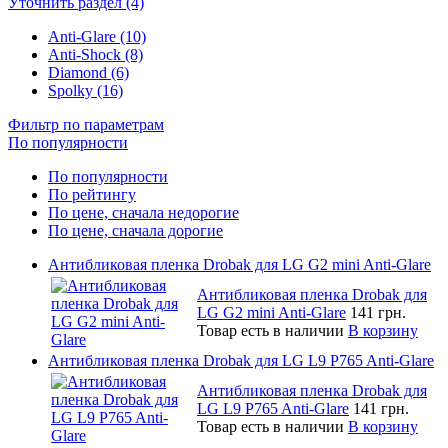
Уточнить раздел (4)
Anti-Glare (10)
Anti-Shock (8)
Diamond (6)
Spolky (16)
Фильтр по параметрам
По популярности
По популярности
По рейтингу
По цене, сначала недорогие
По цене, сначала дорогие
Антибликовая пленка Drobak для LG G2 mini Anti-Glare
Антибликовая пленка Drobak для
LG G2 mini Anti-Glare
141 грн.
Товар есть в наличии
В корзину
Антибликовая пленка Drobak для LG L9 P765 Anti-Glare
Антибликовая пленка Drobak для
LG L9 P765 Anti-Glare
141 грн.
Товар есть в наличии
В корзину