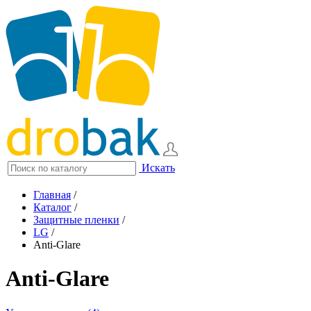
Искать
Главная
/
Каталог
/
Защитные пленки
/
LG
/
Anti-Glare
Anti-Glare