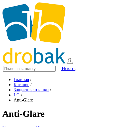
Искать
Главная
/
Каталог
/
Защитные пленки
/
LG
/
Anti-Glare
Anti-Glare