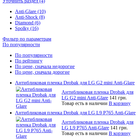
Уточнить раздел (4)
Anti-Glare (10)
Anti-Shock (8)
Diamond (6)
Spolky (16)
Фильтр по параметрам
По популярности
По популярности
По рейтингу
По цене, сначала недорогие
По цене, сначала дорогие
Антибликовая пленка Drobak для LG G2 mini Anti-Glare
Антибликовая пленка Drobak для
LG G2 mini Anti-Glare
141 грн.
Товар есть в наличии
В корзину
Антибликовая пленка Drobak для LG L9 P765 Anti-Glare
Антибликовая пленка Drobak для
LG L9 P765 Anti-Glare
141 грн.
Товар есть в наличии
В корзину