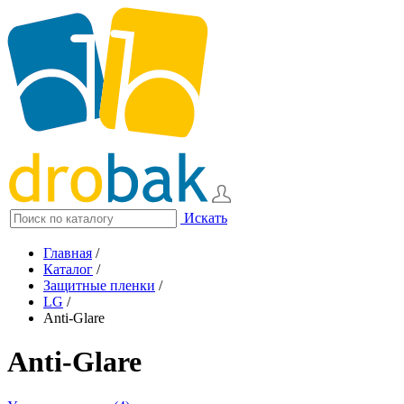
Искать
Главная
/
Каталог
/
Защитные пленки
/
LG
/
Anti-Glare
Anti-Glare