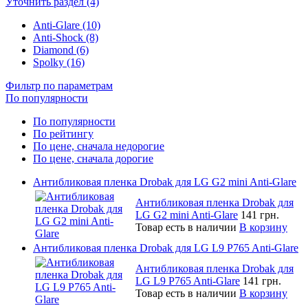
Уточнить раздел (4)
Anti-Glare (10)
Anti-Shock (8)
Diamond (6)
Spolky (16)
Фильтр по параметрам
По популярности
По популярности
По рейтингу
По цене, сначала недорогие
По цене, сначала дорогие
Антибликовая пленка Drobak для LG G2 mini Anti-Glare
Антибликовая пленка Drobak для
LG G2 mini Anti-Glare
141 грн.
Товар есть в наличии
В корзину
Антибликовая пленка Drobak для LG L9 P765 Anti-Glare
Антибликовая пленка Drobak для
LG L9 P765 Anti-Glare
141 грн.
Товар есть в наличии
В корзину