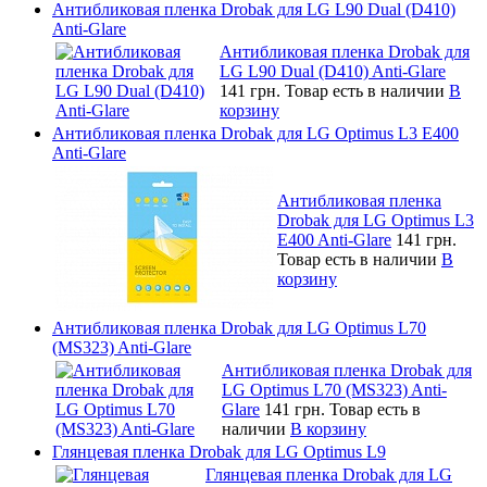
Антибликовая пленка Drobak для LG L90 Dual (D410)
Anti-Glare
Антибликовая пленка Drobak для
LG L90 Dual (D410) Anti-Glare
141 грн.
Товар есть в наличии
В
корзину
Антибликовая пленка Drobak для LG Optimus L3 E400
Anti-Glare
Антибликовая пленка
Drobak для LG Optimus L3
E400 Anti-Glare
141 грн.
Товар есть в наличии
В
корзину
Антибликовая пленка Drobak для LG Optimus L70
(MS323) Anti-Glare
Антибликовая пленка Drobak для
LG Optimus L70 (MS323) Anti-
Glare
141 грн.
Товар есть в
наличии
В корзину
Глянцевая пленка Drobak для LG Optimus L9
Глянцевая пленка Drobak для LG