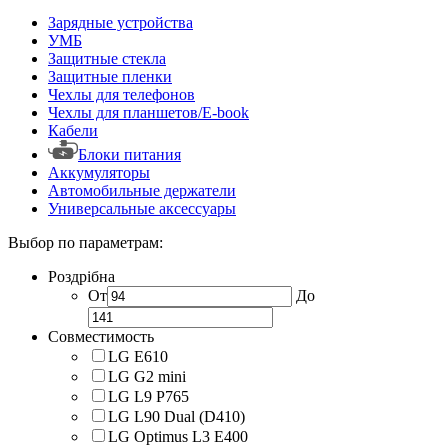
Зарядные устройства
УМБ
Защитные стекла
Защитные пленки
Чехлы для телефонов
Чехлы для планшетов/E-book
Кабели
Блоки питания
Аккумуляторы
Автомобильные держатели
Универсальные аксессуары
Выбор по параметрам:
Роздрібна
От
До
Совместимость
LG E610
LG G2 mini
LG L9 P765
LG L90 Dual (D410)
LG Optimus L3 E400