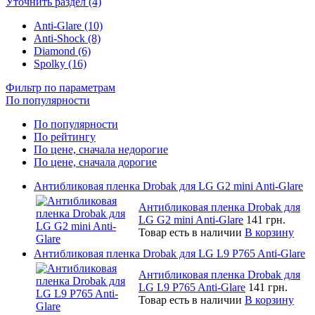
Уточнить раздел (4)
Anti-Glare (10)
Anti-Shock (8)
Diamond (6)
Spolky (16)
Фильтр по параметрам
По популярности
По популярности
По рейтингу
По цене, сначала недорогие
По цене, сначала дорогие
Антибликовая пленка Drobak для LG G2 mini Anti-Glare
Антибликовая пленка Drobak для
LG G2 mini Anti-Glare
141 грн.
Товар есть в наличии
В корзину
Антибликовая пленка Drobak для LG L9 P765 Anti-Glare
Антибликовая пленка Drobak для
LG L9 P765 Anti-Glare
141 грн.
Товар есть в наличии
В корзину