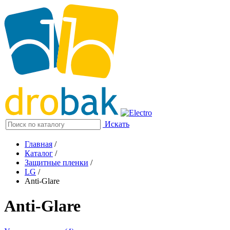
Искать
Главная
/
Каталог
/
Защитные пленки
/
LG
/
Anti-Glare
Anti-Glare