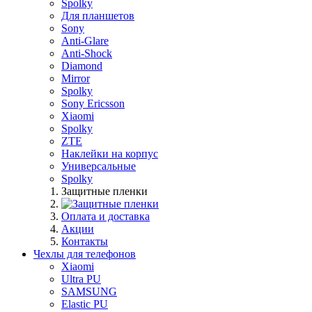
Spolky
Для планшетов
Sony
Anti-Glare
Anti-Shock
Diamond
Mirror
Spolky
Sony Ericsson
Xiaomi
Spolky
ZTE
Наклейки на корпус
Универсальные
Spolky
Защитные пленки
Оплата и доставка
Акции
Контакты
Чехлы для телефонов
Xiaomi
Ultra PU
SAMSUNG
Elastic PU