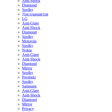
Anti-Shock
Diamond
Spolky
Для планшетов
LG
Anti-Glare
Anti-Shock
Diamond
Spolky
Motorola
Spolky
Nokia
Anti-Glare
Anti-Shock
Diamond
Mirror
Spolky
Prestigio
Spolky
Samsung
Anti-Glare
Anti-Shock
Diamond
Mirror
Privacy