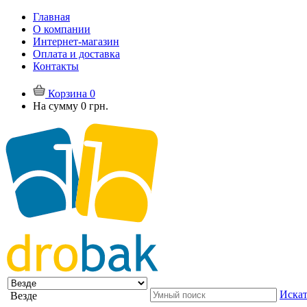
Главная
О компании
Интернет-магазин
Оплата и доставка
Контакты
Корзина
0
На сумму
0 грн.
Искат
Везде