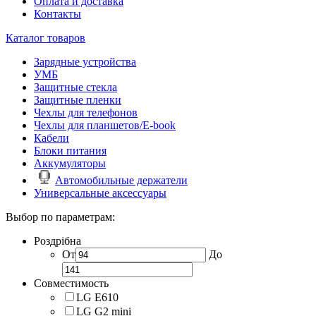
Оплата и доставка
Контакты
Каталог товаров
Зарядные устройства
УМБ
Защитные стекла
Защитные пленки
Чехлы для телефонов
Чехлы для планшетов/E-book
Кабели
Блоки питания
Аккумуляторы
Автомобильные держатели
Универсальные аксессуары
Выбор по параметрам:
Роздрібна
От
До
Совместимость
LG E610
LG G2 mini