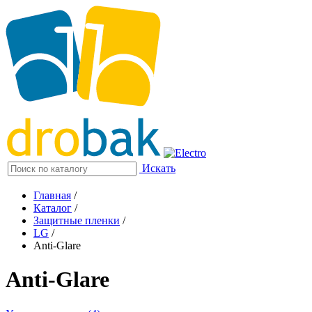
Искать
Главная
/
Каталог
/
Защитные пленки
/
LG
/
Anti-Glare
Anti-Glare