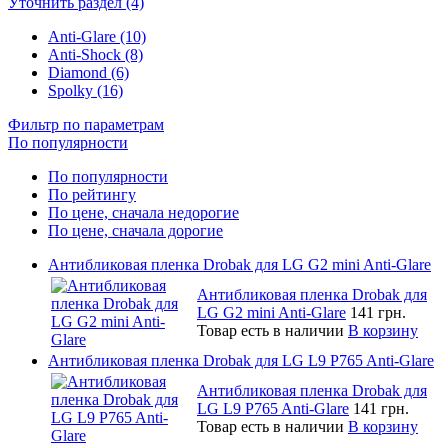
Уточнить раздел (4)
Anti-Glare (10)
Anti-Shock (8)
Diamond (6)
Spolky (16)
Фильтр по параметрам
По популярности
По популярности
По рейтингу
По цене, сначала недорогие
По цене, сначала дорогие
Антибликовая пленка Drobak для LG G2 mini Anti-Glare
Антибликовая пленка Drobak для
LG G2 mini Anti-Glare
141 грн.
Товар есть в наличии
В корзину
Антибликовая пленка Drobak для LG L9 P765 Anti-Glare
Антибликовая пленка Drobak для
LG L9 P765 Anti-Glare
141 грн.
Товар есть в наличии
В корзину