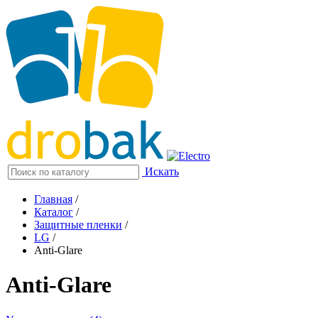
Искать
Главная
/
Каталог
/
Защитные пленки
/
LG
/
Anti-Glare
Anti-Glare