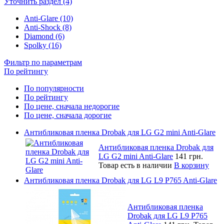
Уточнить раздел (4)
Anti-Glare (10)
Anti-Shock (8)
Diamond (6)
Spolky (16)
Фильтр по параметрам
По рейтингу
По популярности
По рейтингу
По цене, сначала недорогие
По цене, сначала дорогие
Антибликовая пленка Drobak для LG G2 mini Anti-Glare
Антибликовая пленка Drobak для
LG G2 mini Anti-Glare
141 грн.
Товар есть в наличии
В корзину
Антибликовая пленка Drobak для LG L9 P765 Anti-Glare
Антибликовая пленка
Drobak для LG L9 P765