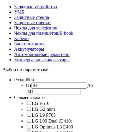
Зарядные устройства
УМБ
Защитные стекла
Защитные пленки
Чехлы для телефонов
Чехлы для планшетов/E-book
Кабели
Блоки питания
Аккумуляторы
Автомобильные держатели
Универсальные аксессуары
Выбор по параметрам:
Роздрібна
От
До
Совместимость
LG E610
LG G2 mini
LG L9 P765
LG L90 Dual (D410)
LG Optimus L3 E400