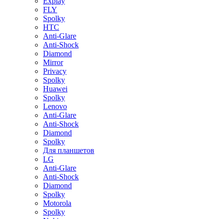
Explay
FLY
Spolky
HTC
Anti-Glare
Anti-Shock
Diamond
Mirror
Privacy
Spolky
Huawei
Spolky
Lenovo
Anti-Glare
Anti-Shock
Diamond
Spolky
Для планшетов
LG
Anti-Glare
Anti-Shock
Diamond
Spolky
Motorola
Spolky