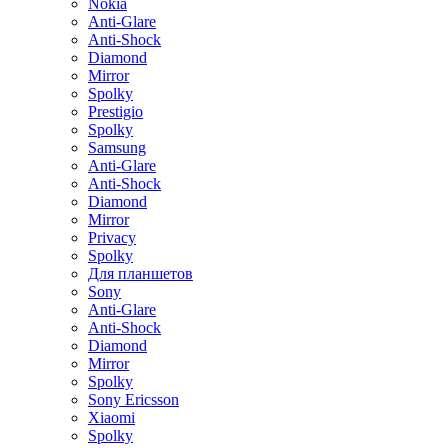
Nokia
Anti-Glare
Anti-Shock
Diamond
Mirror
Spolky
Prestigio
Spolky
Samsung
Anti-Glare
Anti-Shock
Diamond
Mirror
Privacy
Spolky
Для планшетов
Sony
Anti-Glare
Anti-Shock
Diamond
Mirror
Spolky
Sony Ericsson
Xiaomi
Spolky