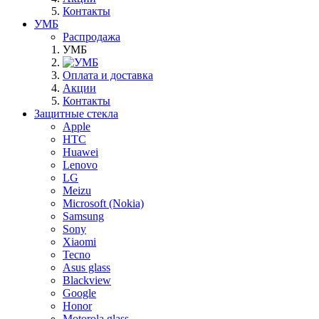
Контакты
УМБ
Распродажа
УМБ
Оплата и доставка
Акции
Контакты
Защитные стекла
Apple
HTC
Huawei
Lenovo
LG
Meizu
Microsoft (Nokia)
Samsung
Sony
Xiaomi
Tecno
Asus glass
Blackview
Google
Honor
Motorola glass