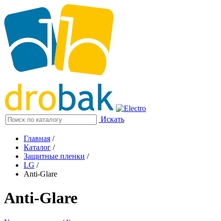
Искать
Главная
/
Каталог
/
Защитные пленки
/
LG
/
Anti-Glare
Anti-Glare