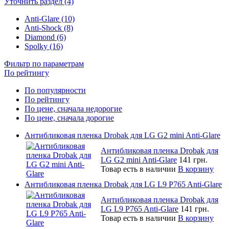
Уточнить раздел (4)
Anti-Glare (10)
Anti-Shock (8)
Diamond (6)
Spolky (16)
Фильтр по параметрам
По рейтингу
По популярности
По рейтингу
По цене, сначала недорогие
По цене, сначала дорогие
Антибликовая пленка Drobak для LG G2 mini Anti-Glare
Антибликовая пленка Drobak для
LG G2 mini Anti-Glare
141 грн.
Товар есть в наличии
В корзину
Антибликовая пленка Drobak для LG L9 P765 Anti-Glare
Антибликовая пленка Drobak для
LG L9 P765 Anti-Glare
141 грн.
Товар есть в наличии
В корзину