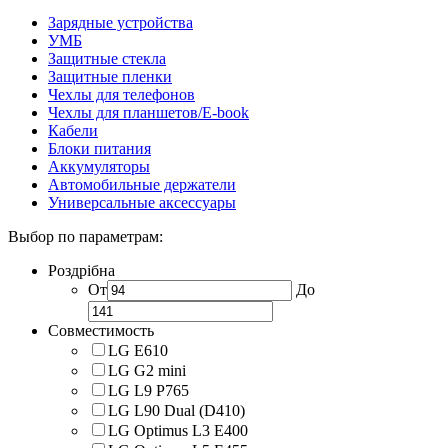
Зарядные устройства
УМБ
Защитные стекла
Защитные пленки
Чехлы для телефонов
Чехлы для планшетов/E-book
Кабели
Блоки питания
Аккумуляторы
Автомобильные держатели
Универсальные аксессуары
Выбор по параметрам:
Роздрібна
От
До
Совместимость
LG E610
LG G2 mini
LG L9 P765
LG L90 Dual (D410)
LG Optimus L3 E400