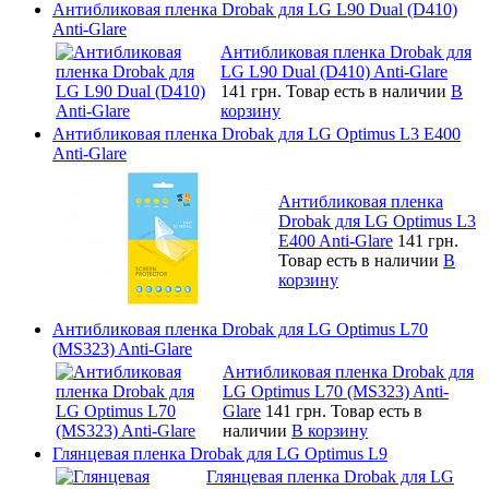
Антибликовая пленка Drobak для LG L90 Dual (D410)
Anti-Glare
Антибликовая пленка Drobak для
LG L90 Dual (D410) Anti-Glare
141 грн.
Товар есть в наличии
В
корзину
Антибликовая пленка Drobak для LG Optimus L3 E400
Anti-Glare
Антибликовая пленка
Drobak для LG Optimus L3
E400 Anti-Glare
141 грн.
Товар есть в наличии
В
корзину
Антибликовая пленка Drobak для LG Optimus L70
(MS323) Anti-Glare
Антибликовая пленка Drobak для
LG Optimus L70 (MS323) Anti-
Glare
141 грн.
Товар есть в
наличии
В корзину
Глянцевая пленка Drobak для LG Optimus L9
Глянцевая пленка Drobak для LG