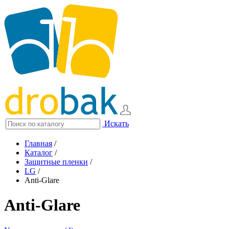
Искать
Главная
/
Каталог
/
Защитные пленки
/
LG
/
Anti-Glare
Anti-Glare