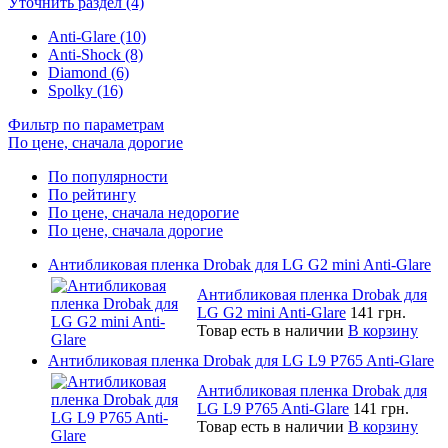
Уточнить раздел (4)
Anti-Glare (10)
Anti-Shock (8)
Diamond (6)
Spolky (16)
Фильтр по параметрам
По цене, сначала дорогие
По популярности
По рейтингу
По цене, сначала недорогие
По цене, сначала дорогие
Антибликовая пленка Drobak для LG G2 mini Anti-Glare
Антибликовая пленка Drobak для
LG G2 mini Anti-Glare
141 грн.
Товар есть в наличии
В корзину
Антибликовая пленка Drobak для LG L9 P765 Anti-Glare
Антибликовая пленка Drobak для
LG L9 P765 Anti-Glare
141 грн.
Товар есть в наличии
В корзину