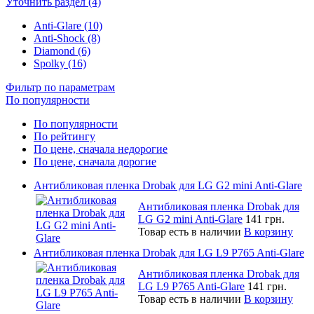
Уточнить раздел (4)
Anti-Glare (10)
Anti-Shock (8)
Diamond (6)
Spolky (16)
Фильтр по параметрам
По популярности
По популярности
По рейтингу
По цене, сначала недорогие
По цене, сначала дорогие
Антибликовая пленка Drobak для LG G2 mini Anti-Glare
Антибликовая пленка Drobak для
LG G2 mini Anti-Glare
141 грн.
Товар есть в наличии
В корзину
Антибликовая пленка Drobak для LG L9 P765 Anti-Glare
Антибликовая пленка Drobak для
LG L9 P765 Anti-Glare
141 грн.
Товар есть в наличии
В корзину