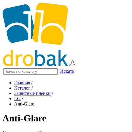
Искать
Главная
/
Каталог
/
Защитные пленки
/
LG
/
Anti-Glare
Anti-Glare