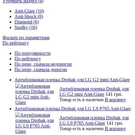
Уточнить раздел (4)
Anti-Glare (10)
Anti-Shock (8)
Diamond (6)
Spolky (16)
Фильтр по параметрам
По рейтингу
По популярности
По рейтингу
По цене, сначала недорогие
По цене, сначала дорогие
Антибликовая пленка Drobak для LG G2 mini Anti-Glare
Антибликовая пленка Drobak для
LG G2 mini Anti-Glare
141 грн.
Товар есть в наличии
В корзину
Антибликовая пленка Drobak для LG L9 P765 Anti-Glare
Антибликовая пленка Drobak для
LG L9 P765 Anti-Glare
141 грн.
Товар есть в наличии
В корзину