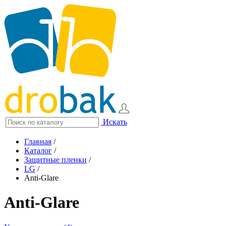
Искать
Главная
/
Каталог
/
Защитные пленки
/
LG
/
Anti-Glare
Anti-Glare