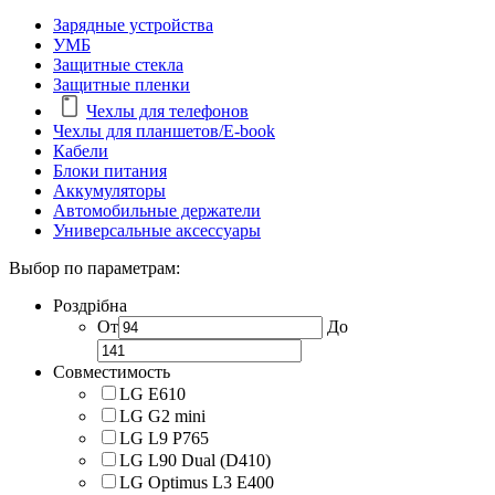
Зарядные устройства
УМБ
Защитные стекла
Защитные пленки
Чехлы для телефонов
Чехлы для планшетов/E-book
Кабели
Блоки питания
Аккумуляторы
Автомобильные держатели
Универсальные аксессуары
Выбор по параметрам:
Роздрібна
От
До
Совместимость
LG E610
LG G2 mini
LG L9 P765
LG L90 Dual (D410)
LG Optimus L3 E400