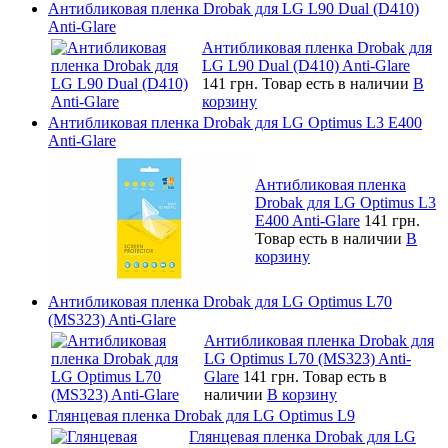
Антибликовая пленка Drobak для LG L90 Dual (D410)
Anti-Glare
Антибликовая пленка Drobak для
LG L90 Dual (D410) Anti-Glare
141 грн.
Товар есть в наличии
В
корзину
Антибликовая пленка Drobak для LG Optimus L3 E400
Anti-Glare
Антибликовая пленка
Drobak для LG Optimus L3
E400 Anti-Glare
141 грн.
Товар есть в наличии
В
корзину
Антибликовая пленка Drobak для LG Optimus L70
(MS323) Anti-Glare
Антибликовая пленка Drobak для
LG Optimus L70 (MS323) Anti-
Glare
141 грн.
Товар есть в
наличии
В корзину
Глянцевая пленка Drobak для LG Optimus L9
Глянцевая пленка Drobak для LG