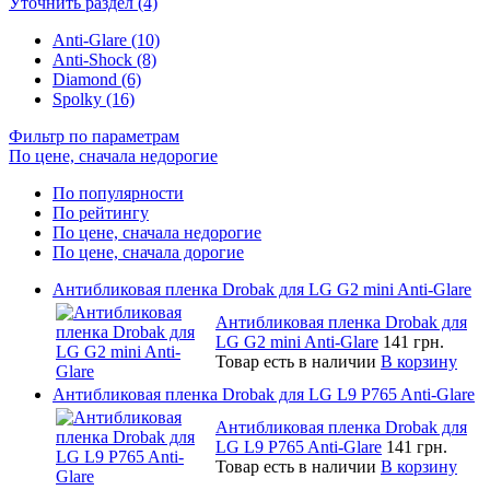
Уточнить раздел (4)
Anti-Glare (10)
Anti-Shock (8)
Diamond (6)
Spolky (16)
Фильтр по параметрам
По цене, сначала недорогие
По популярности
По рейтингу
По цене, сначала недорогие
По цене, сначала дорогие
Антибликовая пленка Drobak для LG G2 mini Anti-Glare
Антибликовая пленка Drobak для
LG G2 mini Anti-Glare
141 грн.
Товар есть в наличии
В корзину
Антибликовая пленка Drobak для LG L9 P765 Anti-Glare
Антибликовая пленка Drobak для
LG L9 P765 Anti-Glare
141 грн.
Товар есть в наличии
В корзину