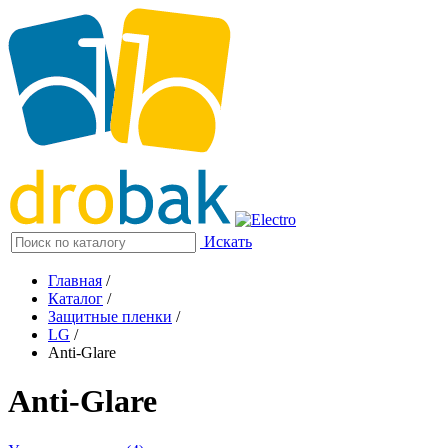
Искать
Главная
/
Каталог
/
Защитные пленки
/
LG
/
Anti-Glare
Anti-Glare