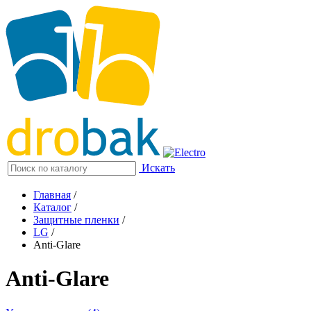
Искать
Главная
/
Каталог
/
Защитные пленки
/
LG
/
Anti-Glare
Anti-Glare