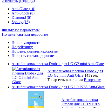
Уточнить раздел (4)
Anti-Glare (10)
Anti-Shock (8)
Diamond (6)
Spolky (16)
Фильтр по параметрам
По цене, сначала недорогие
По популярности
По рейтингу
По цене, сначала недорогие
По цене, сначала дорогие
Антибликовая пленка Drobak для LG G2 mini Anti-Glare
Антибликовая пленка Drobak для
LG G2 mini Anti-Glare
141 грн.
Товар есть в наличии
В корзину
Антибликовая пленка Drobak для LG L9 P765 Anti-Glare
Антибликовая пленка
Drobak для LG L9 P765