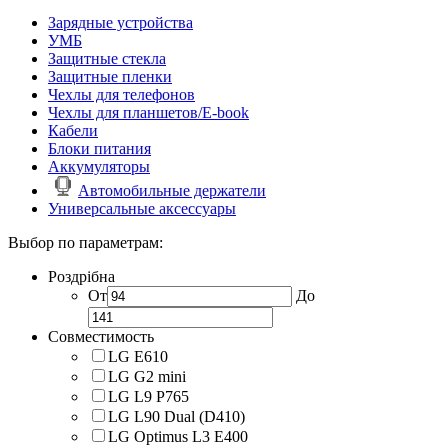
Зарядные устройства
УМБ
Защитные стекла
Защитные пленки
Чехлы для телефонов
Чехлы для планшетов/E-book
Кабели
Блоки питания
Аккумуляторы
Автомобильные держатели
Универсальные аксессуары
Выбор по параметрам:
Роздрібна
От
До
Совместимость
LG E610
LG G2 mini
LG L9 P765
LG L90 Dual (D410)
LG Optimus L3 E400