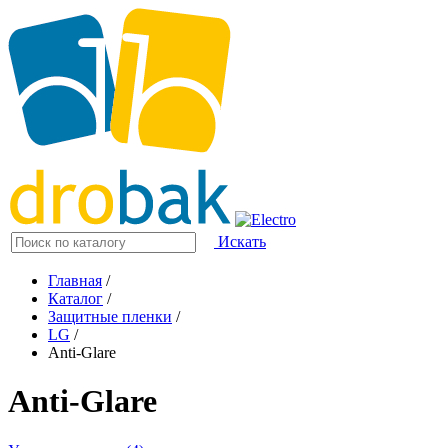
Искать
Главная
/
Каталог
/
Защитные пленки
/
LG
/
Anti-Glare
Anti-Glare