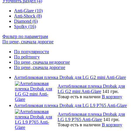
Уточнить раздел (4)
Anti-Glare (10)
Anti-Shock (8)
Diamond (6)
Spolky (16)
Фильтр по параметрам
По цене, сначала дорогие
По популярности
По рейтингу
По цене, сначала недорогие
По цене, сначала дорогие
Антибликовая пленка Drobak для LG G2 mini Anti-Glare
Антибликовая пленка Drobak для
LG G2 mini Anti-Glare
141 грн.
Товар есть в наличии
В корзину
Антибликовая пленка Drobak для LG L9 P765 Anti-Glare
Антибликовая пленка Drobak для
LG L9 P765 Anti-Glare
141 грн.
Товар есть в наличии
В корзину