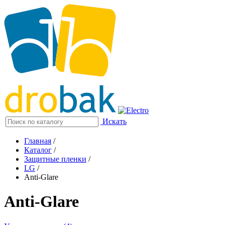
Искать
Главная
/
Каталог
/
Защитные пленки
/
LG
/
Anti-Glare
Anti-Glare