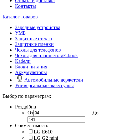
Оплата и доставка
Контакты
Каталог товаров
Зарядные устройства
УМБ
Защитные стекла
Защитные пленки
Чехлы для телефонов
Чехлы для планшетов/E-book
Кабели
Блоки питания
Аккумуляторы
Автомобильные держатели
Универсальные аксессуары
Выбор по параметрам:
Роздрібна
От
До
Совместимость
LG E610
LG G2 mini