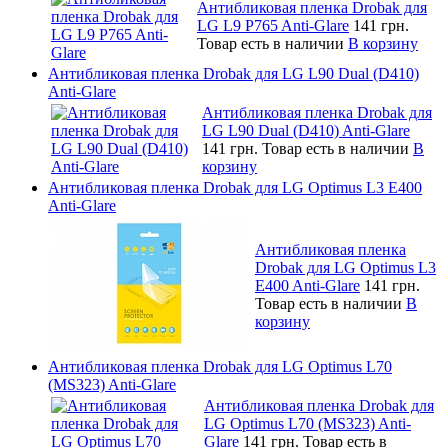
Антибликовая пленка Drobak для
LG L9 P765 Anti-Glare
141 грн.
Товар есть в наличии
В корзину
Антибликовая пленка Drobak для LG L90 Dual (D410)
Anti-Glare
Антибликовая пленка Drobak для
LG L90 Dual (D410) Anti-Glare
141 грн.
Товар есть в наличии
В
корзину
Антибликовая пленка Drobak для LG Optimus L3 E400
Anti-Glare
Антибликовая пленка
Drobak для LG Optimus L3
E400 Anti-Glare
141 грн.
Товар есть в наличии
В
корзину
Антибликовая пленка Drobak для LG Optimus L70
(MS323) Anti-Glare
Антибликовая пленка Drobak для
LG Optimus L70 (MS323) Anti-
Glare
141 грн.
Товар есть в