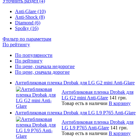
Уточнить раздел (4)
Anti-Glare (10)
Anti-Shock (8)
Diamond (6)
Spolky (16)
Фильтр по параметрам
По рейтингу
По популярности
По рейтингу
По цене, сначала недорогие
По цене, сначала дорогие
Антибликовая пленка Drobak для LG G2 mini Anti-Glare
Антибликовая пленка Drobak для
LG G2 mini Anti-Glare
141 грн.
Товар есть в наличии
В корзину
Антибликовая пленка Drobak для LG L9 P765 Anti-Glare
Антибликовая пленка Drobak для
LG L9 P765 Anti-Glare
141 грн.
Товар есть в наличии
В корзину