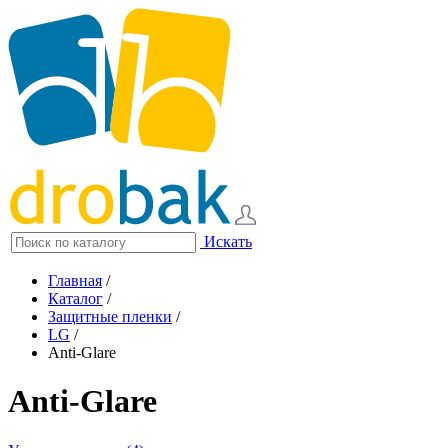
Искать
Главная
/
Каталог
/
Защитные пленки
/
LG
/
Anti-Glare
Anti-Glare