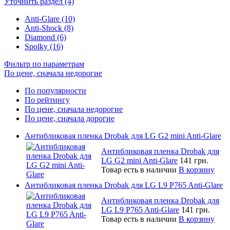
Уточнить раздел (4)
Anti-Glare (10)
Anti-Shock (8)
Diamond (6)
Spolky (16)
Фильтр по параметрам
По цене, сначала недорогие
По популярности
По рейтингу
По цене, сначала недорогие
По цене, сначала дорогие
Антибликовая пленка Drobak для LG G2 mini Anti-Glare
Антибликовая пленка Drobak для
LG G2 mini Anti-Glare
141 грн.
Товар есть в наличии
В корзину
Антибликовая пленка Drobak для LG L9 P765 Anti-Glare
Антибликовая пленка Drobak для
LG L9 P765 Anti-Glare
141 грн.
Товар есть в наличии
В корзину