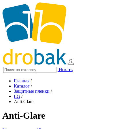
Искать
Главная
/
Каталог
/
Защитные пленки
/
LG
/
Anti-Glare
Anti-Glare