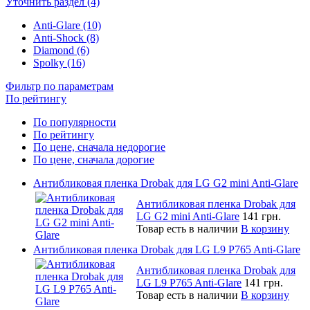
Уточнить раздел (4)
Anti-Glare (10)
Anti-Shock (8)
Diamond (6)
Spolky (16)
Фильтр по параметрам
По рейтингу
По популярности
По рейтингу
По цене, сначала недорогие
По цене, сначала дорогие
Антибликовая пленка Drobak для LG G2 mini Anti-Glare
Антибликовая пленка Drobak для
LG G2 mini Anti-Glare
141 грн.
Товар есть в наличии
В корзину
Антибликовая пленка Drobak для LG L9 P765 Anti-Glare
Антибликовая пленка Drobak для
LG L9 P765 Anti-Glare
141 грн.
Товар есть в наличии
В корзину