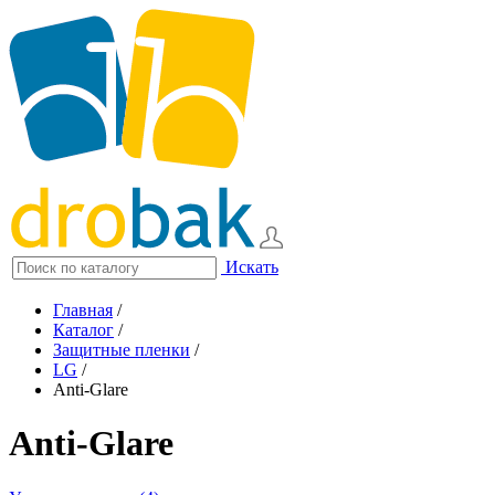
Искать
Главная
/
Каталог
/
Защитные пленки
/
LG
/
Anti-Glare
Anti-Glare