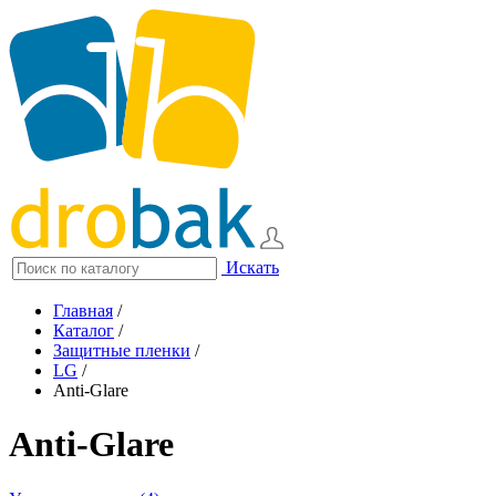
Искать
Главная
/
Каталог
/
Защитные пленки
/
LG
/
Anti-Glare
Anti-Glare