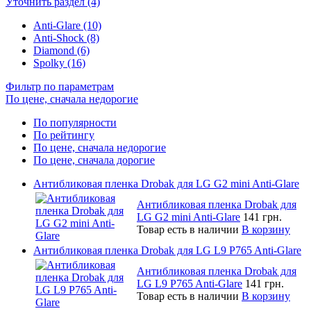
Уточнить раздел (4)
Anti-Glare (10)
Anti-Shock (8)
Diamond (6)
Spolky (16)
Фильтр по параметрам
По цене, сначала недорогие
По популярности
По рейтингу
По цене, сначала недорогие
По цене, сначала дорогие
Антибликовая пленка Drobak для LG G2 mini Anti-Glare
Антибликовая пленка Drobak для
LG G2 mini Anti-Glare
141 грн.
Товар есть в наличии
В корзину
Антибликовая пленка Drobak для LG L9 P765 Anti-Glare
Антибликовая пленка Drobak для
LG L9 P765 Anti-Glare
141 грн.
Товар есть в наличии
В корзину