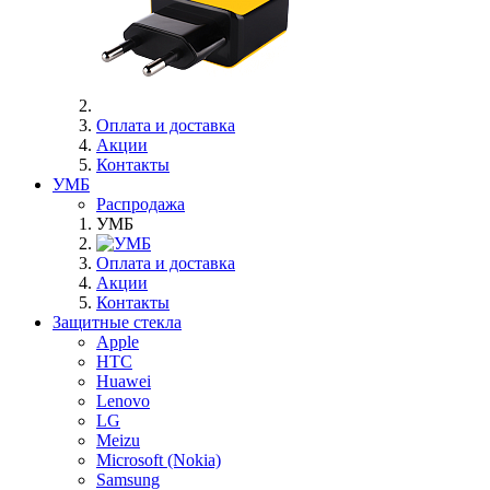
Оплата и доставка
Акции
Контакты
УМБ
Распродажа
УМБ
Оплата и доставка
Акции
Контакты
Защитные стекла
Apple
HTC
Huawei
Lenovo
LG
Meizu
Microsoft (Nokia)
Samsung