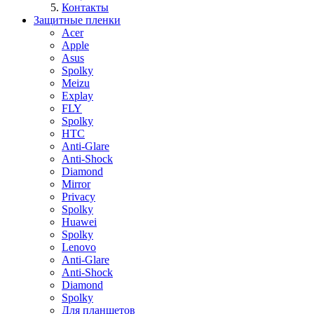
Контакты
Защитные пленки
Acer
Apple
Asus
Spolky
Meizu
Explay
FLY
Spolky
HTC
Anti-Glare
Anti-Shock
Diamond
Mirror
Privacy
Spolky
Huawei
Spolky
Lenovo
Anti-Glare
Anti-Shock
Diamond
Spolky
Для планшетов