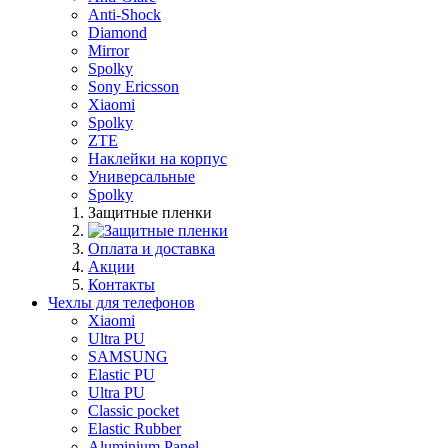
Anti-Shock
Diamond
Mirror
Spolky
Sony Ericsson
Xiaomi
Spolky
ZTE
Наклейки на корпус
Универсальные
Spolky
Защитные пленки
Оплата и доставка
Акции
Контакты
Чехлы для телефонов
Xiaomi
Ultra PU
SAMSUNG
Elastic PU
Ultra PU
Classic pocket
Elastic Rubber
Aluminium Panel