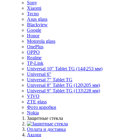
Sony
Xiaomi
Tecno
Asus glass
Blackview
Google
Honor
Motorola glass
OnePlus
OPPO
Realme
TP-Link
Universal 10" Tablet TG (144\253 мм)
Universal 6"
Universal 7" Tablet TG
Universal 8" Tablet TG (120\205 мм)
Universal 9" Tablet TG (133\228 мм)
VIVO
ZTE glass
Фото коробки
Nokia
Защитные стекла
Оплата и доставка
Акции