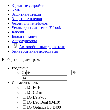
Зарядные устройства
УМБ
Защитные стекла
Защитные пленки
Чехлы для телефонов
Чехлы для планшетов/E-book
Кабели
Блоки питания
Аккумуляторы
Автомобильные держатели
Универсальные аксессуары
Выбор по параметрам:
Роздрібна
От
До
Совместимость
LG E610
LG G2 mini
LG L9 P765
LG L90 Dual (D410)
LG Optimus L3 E400