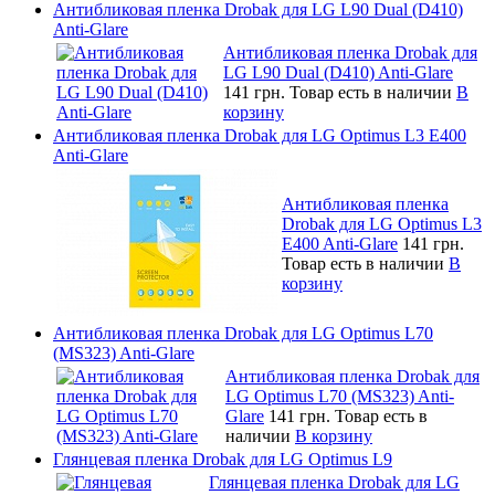
Антибликовая пленка Drobak для LG L90 Dual (D410)
Anti-Glare
Антибликовая пленка Drobak для
LG L90 Dual (D410) Anti-Glare
141 грн.
Товар есть в наличии
В
корзину
Антибликовая пленка Drobak для LG Optimus L3 E400
Anti-Glare
Антибликовая пленка
Drobak для LG Optimus L3
E400 Anti-Glare
141 грн.
Товар есть в наличии
В
корзину
Антибликовая пленка Drobak для LG Optimus L70
(MS323) Anti-Glare
Антибликовая пленка Drobak для
LG Optimus L70 (MS323) Anti-
Glare
141 грн.
Товар есть в
наличии
В корзину
Глянцевая пленка Drobak для LG Optimus L9
Глянцевая пленка Drobak для LG