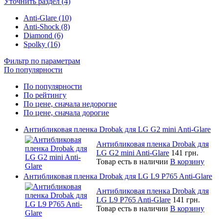
Уточнить раздел (4)
Anti-Glare (10)
Anti-Shock (8)
Diamond (6)
Spolky (16)
Фильтр по параметрам
По популярности
По популярности
По рейтингу
По цене, сначала недорогие
По цене, сначала дорогие
Антибликовая пленка Drobak для LG G2 mini Anti-Glare
Антибликовая пленка Drobak для
LG G2 mini Anti-Glare
141 грн.
Товар есть в наличии
В корзину
Антибликовая пленка Drobak для LG L9 P765 Anti-Glare
Антибликовая пленка Drobak для
LG L9 P765 Anti-Glare
141 грн.
Товар есть в наличии
В корзину