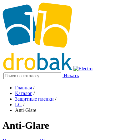
Искать
Главная
/
Каталог
/
Защитные пленки
/
LG
/
Anti-Glare
Anti-Glare