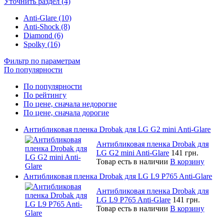
Уточнить раздел (4)
Anti-Glare (10)
Anti-Shock (8)
Diamond (6)
Spolky (16)
Фильтр по параметрам
По популярности
По популярности
По рейтингу
По цене, сначала недорогие
По цене, сначала дорогие
Антибликовая пленка Drobak для LG G2 mini Anti-Glare
Антибликовая пленка Drobak для
LG G2 mini Anti-Glare
141 грн.
Товар есть в наличии
В корзину
Антибликовая пленка Drobak для LG L9 P765 Anti-Glare
Антибликовая пленка Drobak для
LG L9 P765 Anti-Glare
141 грн.
Товар есть в наличии
В корзину