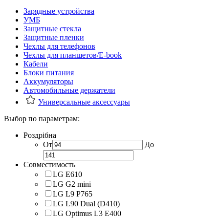
Зарядные устройства
УМБ
Защитные стекла
Защитные пленки
Чехлы для телефонов
Чехлы для планшетов/E-book
Кабели
Блоки питания
Аккумуляторы
Автомобильные держатели
Универсальные аксессуары
Выбор по параметрам:
Роздрібна
От
До
Совместимость
LG E610
LG G2 mini
LG L9 P765
LG L90 Dual (D410)
LG Optimus L3 E400