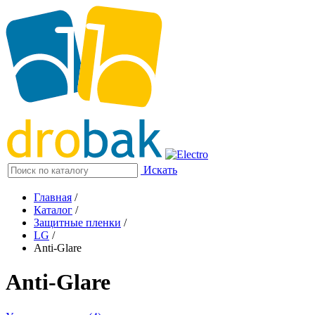
Искать
Главная
/
Каталог
/
Защитные пленки
/
LG
/
Anti-Glare
Anti-Glare