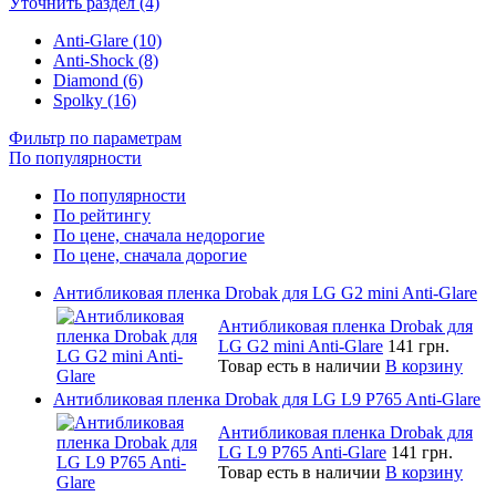
Уточнить раздел (4)
Anti-Glare (10)
Anti-Shock (8)
Diamond (6)
Spolky (16)
Фильтр по параметрам
По популярности
По популярности
По рейтингу
По цене, сначала недорогие
По цене, сначала дорогие
Антибликовая пленка Drobak для LG G2 mini Anti-Glare
Антибликовая пленка Drobak для
LG G2 mini Anti-Glare
141 грн.
Товар есть в наличии
В корзину
Антибликовая пленка Drobak для LG L9 P765 Anti-Glare
Антибликовая пленка Drobak для
LG L9 P765 Anti-Glare
141 грн.
Товар есть в наличии
В корзину