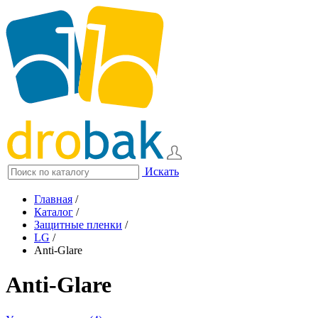
Искать
Главная
/
Каталог
/
Защитные пленки
/
LG
/
Anti-Glare
Anti-Glare