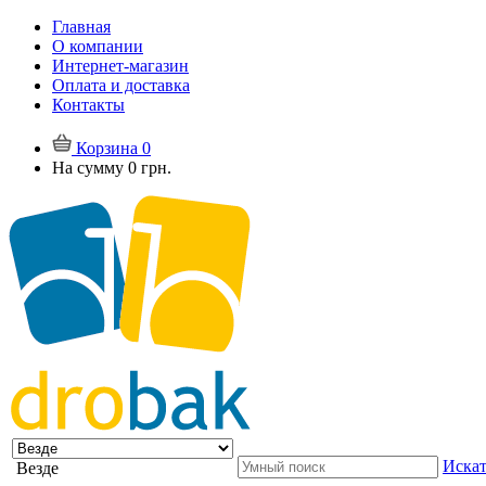
Главная
О компании
Интернет-магазин
Оплата и доставка
Контакты
Корзина
0
На сумму
0 грн.
Искат
Везде