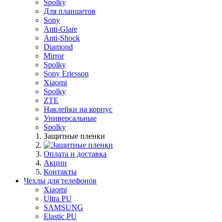
Spolky
Для планшетов
Sony
Anti-Glare
Anti-Shock
Diamond
Mirror
Spolky
Sony Ericsson
Xiaomi
Spolky
ZTE
Наклейки на корпус
Универсальные
Spolky
Защитные пленки
Оплата и доставка
Акции
Контакты
Чехлы для телефонов
Xiaomi
Ultra PU
SAMSUNG
Elastic PU