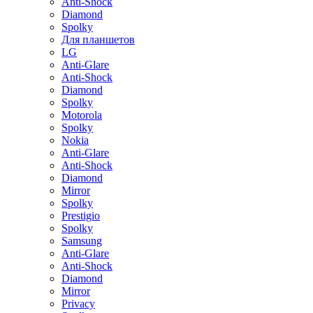
Anti-Shock
Diamond
Spolky
Для планшетов
LG
Anti-Glare
Anti-Shock
Diamond
Spolky
Motorola
Spolky
Nokia
Anti-Glare
Anti-Shock
Diamond
Mirror
Spolky
Prestigio
Spolky
Samsung
Anti-Glare
Anti-Shock
Diamond
Mirror
Privacy