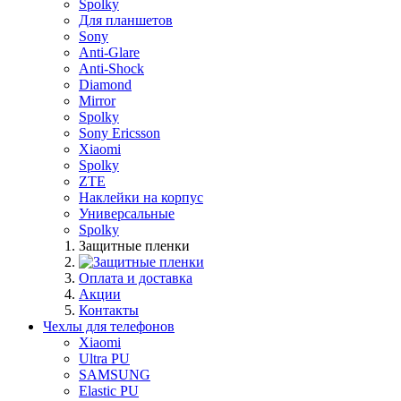
Spolky
Для планшетов
Sony
Anti-Glare
Anti-Shock
Diamond
Mirror
Spolky
Sony Ericsson
Xiaomi
Spolky
ZTE
Наклейки на корпус
Универсальные
Spolky
Защитные пленки
Оплата и доставка
Акции
Контакты
Чехлы для телефонов
Xiaomi
Ultra PU
SAMSUNG
Elastic PU