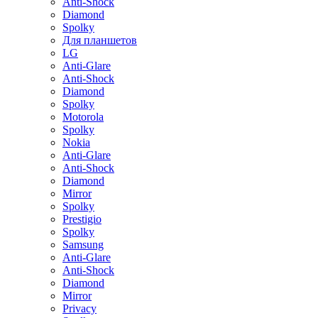
Anti-Shock
Diamond
Spolky
Для планшетов
LG
Anti-Glare
Anti-Shock
Diamond
Spolky
Motorola
Spolky
Nokia
Anti-Glare
Anti-Shock
Diamond
Mirror
Spolky
Prestigio
Spolky
Samsung
Anti-Glare
Anti-Shock
Diamond
Mirror
Privacy