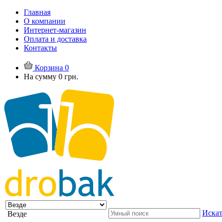
Главная
О компании
Интернет-магазин
Оплата и доставка
Контакты
Корзина
0
На сумму
0 грн.
Искат
Везде