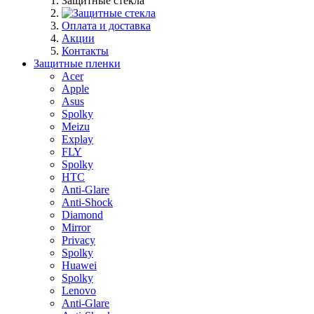
Защитные стекла
Оплата и доставка
Акции
Контакты
Защитные пленки
Acer
Apple
Asus
Spolky
Meizu
Explay
FLY
Spolky
HTC
Anti-Glare
Anti-Shock
Diamond
Mirror
Privacy
Spolky
Huawei
Spolky
Lenovo
Anti-Glare