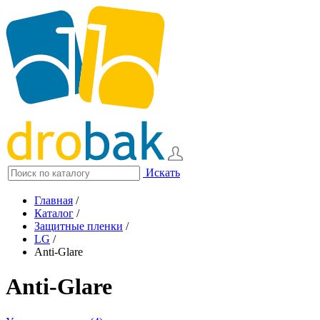
Искать
Главная
/
Каталог
/
Защитные пленки
/
LG
/
Anti-Glare
Anti-Glare