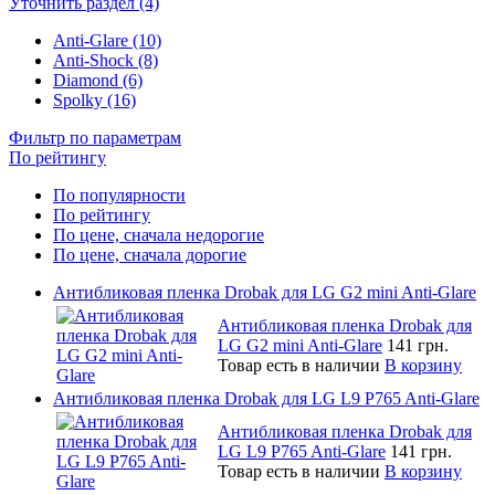
Уточнить раздел (4)
Anti-Glare (10)
Anti-Shock (8)
Diamond (6)
Spolky (16)
Фильтр по параметрам
По рейтингу
По популярности
По рейтингу
По цене, сначала недорогие
По цене, сначала дорогие
Антибликовая пленка Drobak для LG G2 mini Anti-Glare
Антибликовая пленка Drobak для
LG G2 mini Anti-Glare
141 грн.
Товар есть в наличии
В корзину
Антибликовая пленка Drobak для LG L9 P765 Anti-Glare
Антибликовая пленка Drobak для
LG L9 P765 Anti-Glare
141 грн.
Товар есть в наличии
В корзину