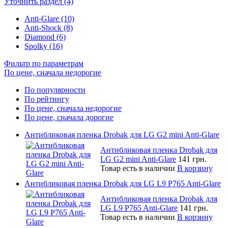
Уточнить раздел (4)
Anti-Glare (10)
Anti-Shock (8)
Diamond (6)
Spolky (16)
Фильтр по параметрам
По цене, сначала недорогие
По популярности
По рейтингу
По цене, сначала недорогие
По цене, сначала дорогие
Антибликовая пленка Drobak для LG G2 mini Anti-Glare
Антибликовая пленка Drobak для
LG G2 mini Anti-Glare
141 грн.
Товар есть в наличии
В корзину
Антибликовая пленка Drobak для LG L9 P765 Anti-Glare
Антибликовая пленка Drobak для
LG L9 P765 Anti-Glare
141 грн.
Товар есть в наличии
В корзину