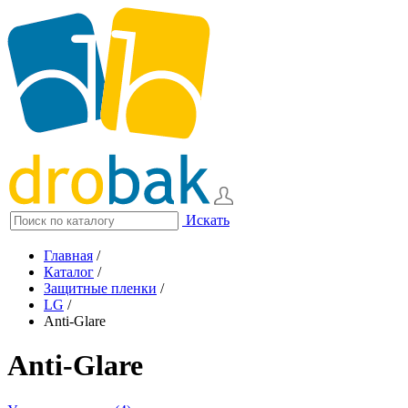
Искать
Главная
/
Каталог
/
Защитные пленки
/
LG
/
Anti-Glare
Anti-Glare