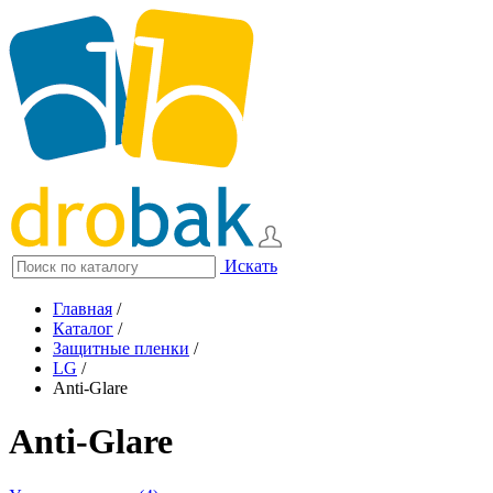
Искать
Главная
/
Каталог
/
Защитные пленки
/
LG
/
Anti-Glare
Anti-Glare