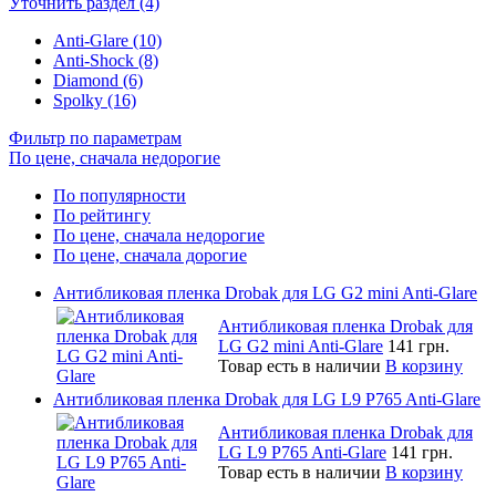
Уточнить раздел (4)
Anti-Glare (10)
Anti-Shock (8)
Diamond (6)
Spolky (16)
Фильтр по параметрам
По цене, сначала недорогие
По популярности
По рейтингу
По цене, сначала недорогие
По цене, сначала дорогие
Антибликовая пленка Drobak для LG G2 mini Anti-Glare
Антибликовая пленка Drobak для
LG G2 mini Anti-Glare
141 грн.
Товар есть в наличии
В корзину
Антибликовая пленка Drobak для LG L9 P765 Anti-Glare
Антибликовая пленка Drobak для
LG L9 P765 Anti-Glare
141 грн.
Товар есть в наличии
В корзину