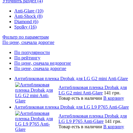
Уточнить раздел (4)
Anti-Glare (10)
Anti-Shock (8)
Diamond (6)
Spolky (16)
Фильтр по параметрам
По цене, сначала дорогие
По популярности
По рейтингу
По цене, сначала недорогие
По цене, сначала дорогие
Антибликовая пленка Drobak для LG G2 mini Anti-Glare
Антибликовая пленка Drobak для
LG G2 mini Anti-Glare
141 грн.
Товар есть в наличии
В корзину
Антибликовая пленка Drobak для LG L9 P765 Anti-Glare
Антибликовая пленка Drobak для
LG L9 P765 Anti-Glare
141 грн.
Товар есть в наличии
В корзину