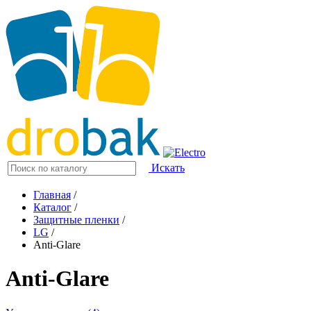
Искать
Главная
/
Каталог
/
Защитные пленки
/
LG
/
Anti-Glare
Anti-Glare