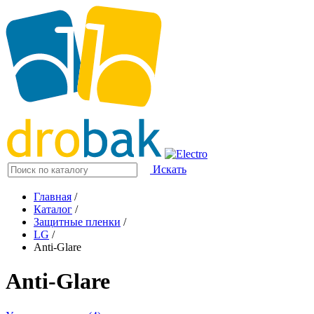
Искать
Главная
/
Каталог
/
Защитные пленки
/
LG
/
Anti-Glare
Anti-Glare