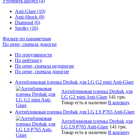
Уточнить раздел (4)
Anti-Glare (10)
Anti-Shock (8)
Diamond (6)
Spolky (16)
Фильтр по параметрам
По цене, сначала дорогие
По популярности
По рейтингу
По цене, сначала недорогие
По цене, сначала дорогие
Антибликовая пленка Drobak для LG G2 mini Anti-Glare
Антибликовая пленка Drobak для
LG G2 mini Anti-Glare
141 грн.
Товар есть в наличии
В корзину
Антибликовая пленка Drobak для LG L9 P765 Anti-Glare
Антибликовая пленка Drobak для
LG L9 P765 Anti-Glare
141 грн.
Товар есть в наличии
В корзину