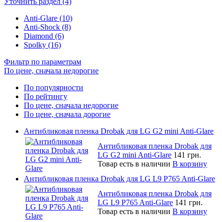
Уточнить раздел (4)
Anti-Glare (10)
Anti-Shock (8)
Diamond (6)
Spolky (16)
Фильтр по параметрам
По цене, сначала недорогие
По популярности
По рейтингу
По цене, сначала недорогие
По цене, сначала дорогие
Антибликовая пленка Drobak для LG G2 mini Anti-Glare
Антибликовая пленка Drobak для
LG G2 mini Anti-Glare
141 грн.
Товар есть в наличии
В корзину
Антибликовая пленка Drobak для LG L9 P765 Anti-Glare
Антибликовая пленка Drobak для
LG L9 P765 Anti-Glare
141 грн.
Товар есть в наличии
В корзину