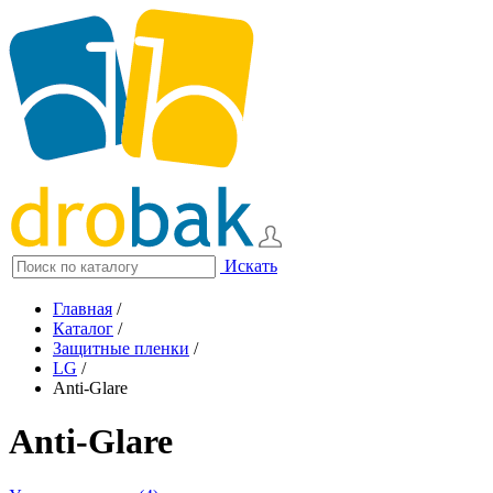
Искать
Главная
/
Каталог
/
Защитные пленки
/
LG
/
Anti-Glare
Anti-Glare