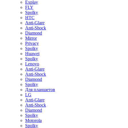
Explay
FLY
Spolky
HTC
Anti-Glare
Anti-Shock
Diamond
Mirror
Privacy
Spolky
Huawei
Spolky
Lenovo
Anti-Glare
Anti-Shock
Diamond
Spolky
Для планшетов
LG
Anti-Glare
Anti-Shock
Diamond
Spolky
Motorola
Spolky