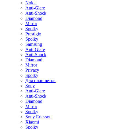
Nokia
Anti-Glare
Anti-Shock
Diamond
Mirror
Spolky
Prestigio
Spolky
Samsung
Anti-Glare
Anti-Shock
Diamond
Mirror
Privacy
Spolky
Для планшетов
Sony
Anti-Glare
Anti-Shock
Diamond
Mirror
Spolky
Sony Ericsson
Xiaomi
Spolky