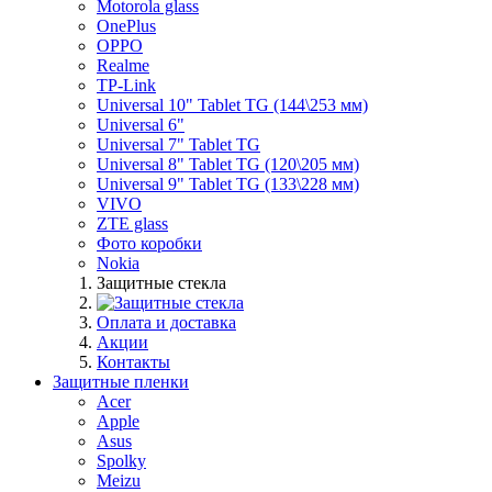
Motorola glass
OnePlus
OPPO
Realme
TP-Link
Universal 10" Tablet TG (144\253 мм)
Universal 6"
Universal 7" Tablet TG
Universal 8" Tablet TG (120\205 мм)
Universal 9" Tablet TG (133\228 мм)
VIVO
ZTE glass
Фото коробки
Nokia
Защитные стекла
Оплата и доставка
Акции
Контакты
Защитные пленки
Acer
Apple
Asus
Spolky
Meizu