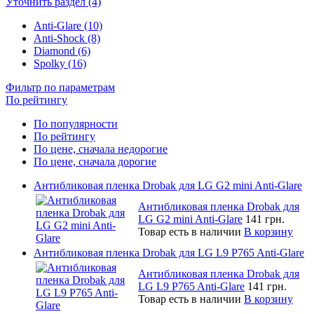
Уточнить раздел (4)
Anti-Glare (10)
Anti-Shock (8)
Diamond (6)
Spolky (16)
Фильтр по параметрам
По рейтингу
По популярности
По рейтингу
По цене, сначала недорогие
По цене, сначала дорогие
Антибликовая пленка Drobak для LG G2 mini Anti-Glare
Антибликовая пленка Drobak для
LG G2 mini Anti-Glare
141 грн.
Товар есть в наличии
В корзину
Антибликовая пленка Drobak для LG L9 P765 Anti-Glare
Антибликовая пленка Drobak для
LG L9 P765 Anti-Glare
141 грн.
Товар есть в наличии
В корзину