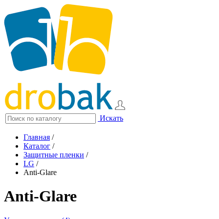
Искать
Главная
/
Каталог
/
Защитные пленки
/
LG
/
Anti-Glare
Anti-Glare