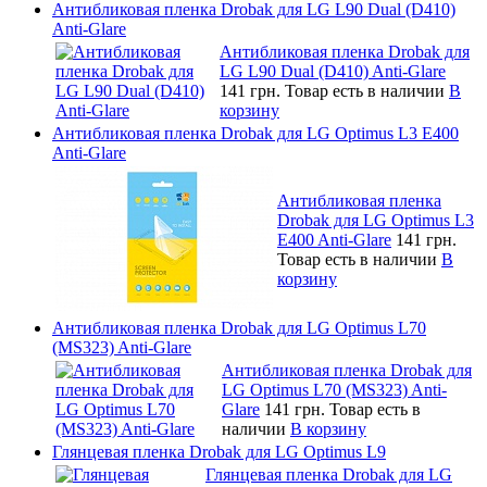
Антибликовая пленка Drobak для LG L90 Dual (D410)
Anti-Glare
Антибликовая пленка Drobak для
LG L90 Dual (D410) Anti-Glare
141 грн.
Товар есть в наличии
В
корзину
Антибликовая пленка Drobak для LG Optimus L3 E400
Anti-Glare
Антибликовая пленка
Drobak для LG Optimus L3
E400 Anti-Glare
141 грн.
Товар есть в наличии
В
корзину
Антибликовая пленка Drobak для LG Optimus L70
(MS323) Anti-Glare
Антибликовая пленка Drobak для
LG Optimus L70 (MS323) Anti-
Glare
141 грн.
Товар есть в
наличии
В корзину
Глянцевая пленка Drobak для LG Optimus L9
Глянцевая пленка Drobak для LG