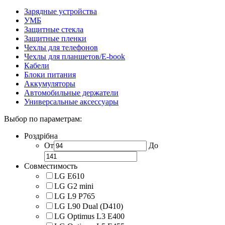
Зарядные устройства
УМБ
Защитные стекла
Защитные пленки
Чехлы для телефонов
Чехлы для планшетов/E-book
Кабели
Блоки питания
Аккумуляторы
Автомобильные держатели
Универсальные аксессуары
Выбор по параметрам:
Роздрібна
От
До
Совместимость
LG E610
LG G2 mini
LG L9 P765
LG L90 Dual (D410)
LG Optimus L3 E400