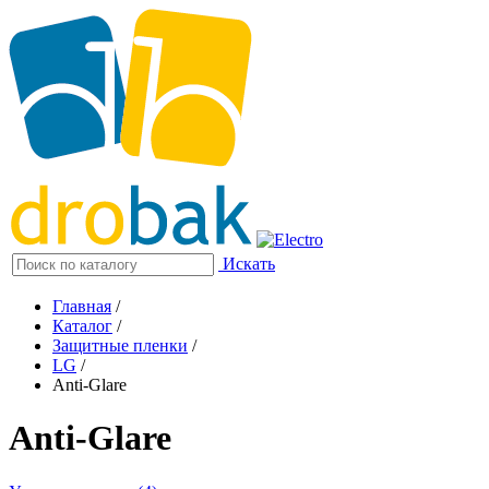
Искать
Главная
/
Каталог
/
Защитные пленки
/
LG
/
Anti-Glare
Anti-Glare