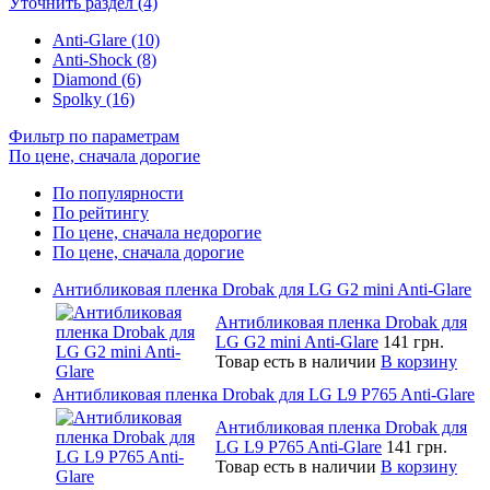
Уточнить раздел (4)
Anti-Glare (10)
Anti-Shock (8)
Diamond (6)
Spolky (16)
Фильтр по параметрам
По цене, сначала дорогие
По популярности
По рейтингу
По цене, сначала недорогие
По цене, сначала дорогие
Антибликовая пленка Drobak для LG G2 mini Anti-Glare
Антибликовая пленка Drobak для
LG G2 mini Anti-Glare
141 грн.
Товар есть в наличии
В корзину
Антибликовая пленка Drobak для LG L9 P765 Anti-Glare
Антибликовая пленка Drobak для
LG L9 P765 Anti-Glare
141 грн.
Товар есть в наличии
В корзину