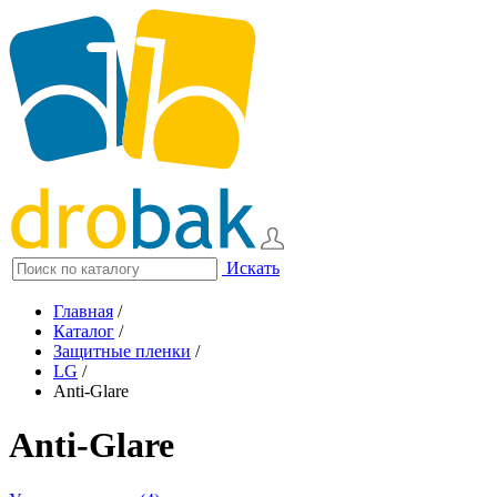
Искать
Главная
/
Каталог
/
Защитные пленки
/
LG
/
Anti-Glare
Anti-Glare