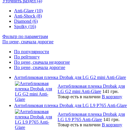
Уточнить раздел (4)
Anti-Glare (10)
Anti-Shock (8)
Diamond (6)
Spolky (16)
Фильтр по параметрам
По цене, сначала дорогие
По популярности
По рейтингу
По цене, сначала недорогие
По цене, сначала дорогие
Антибликовая пленка Drobak для LG G2 mini Anti-Glare
Антибликовая пленка Drobak для
LG G2 mini Anti-Glare
141 грн.
Товар есть в наличии
В корзину
Антибликовая пленка Drobak для LG L9 P765 Anti-Glare
Антибликовая пленка Drobak для
LG L9 P765 Anti-Glare
141 грн.
Товар есть в наличии
В корзину