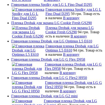
Глянцевая пленка Spolky для LG L Fino Dual D295
Глянцевая пленка Spolky для LG L
Fino Dual D295
59 грн.
Товар есть
в наличии
В корзину
Пленка Drobak для экрана LG Cookie Fresh GS290
Пленка Drobak для экрана LG
Cookie Fresh GS290
94 грн.
Товар
есть в наличии
В корзину
Глянцевая пленка Drobak для LG Optimus L5 E610
Глянцевая пленка Drobak для LG
Optimus L5 E610
94 грн.
Товар есть
в наличии
В корзину
Глянцевая пленка Drobak для LG G Flex D958
Глянцевая пленка Drobak для LG G
Flex D958
94 грн.
Товар есть в
наличии
В корзину
Глянцевая пленка Drobak для LG G Flex2 H950
Глянцевая пленка Drobak для LG G
Flex2 H950
94 грн.
Товар есть в
наличии
В корзину
Глянцевая пленка Drobak для LG G2 mini
Глянцевая пленка Drobak для LG