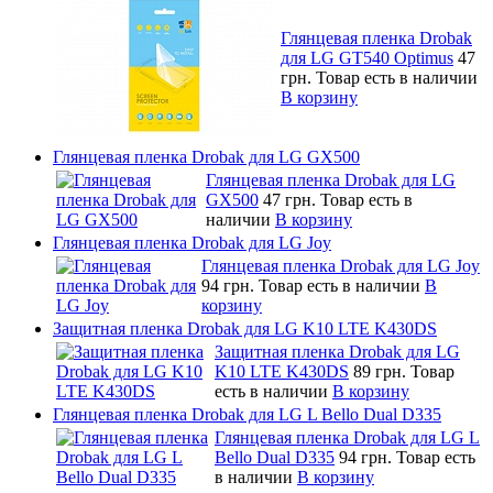
Глянцевая пленка Drobak
для LG GT540 Optimus
47
грн.
Товар есть в наличии
В корзину
Глянцевая пленка Drobak для LG GX500
Глянцевая пленка Drobak для LG
GX500
47 грн.
Товар есть в
наличии
В корзину
Глянцевая пленка Drobak для LG Joy
Глянцевая пленка Drobak для LG Joy
94 грн.
Товар есть в наличии
В
корзину
Защитная пленка Drobak для LG K10 LTE K430DS
Защитная пленка Drobak для LG
K10 LTE K430DS
89 грн.
Товар
есть в наличии
В корзину
Глянцевая пленка Drobak для LG L Bello Dual D335
Глянцевая пленка Drobak для LG L
Bello Dual D335
94 грн.
Товар есть
в наличии
В корзину