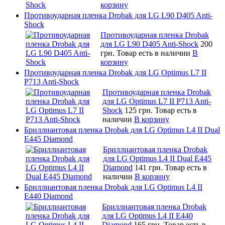
корзину
Противоударная пленка Drobak для LG L90 D405 Anti-
Shock
Противоударная пленка Drobak
для LG L90 D405 Anti-Shock
200
грн.
Товар есть в наличии
В
корзину
Противоударная пленка Drobak для LG Optimus L7 II
P713 Anti-Shock
Противоударная пленка Drobak
для LG Optimus L7 II P713 Anti-
Shock
125 грн.
Товар есть в
наличии
В корзину
Бриллиантовая пленка Drobak для LG Optimus L4 II Dual
E445 Diamond
Бриллиантовая пленка Drobak
для LG Optimus L4 II Dual E445
Diamond
141 грн.
Товар есть в
наличии
В корзину
Бриллиантовая пленка Drobak для LG Optimus L4 II
E440 Diamond
Бриллиантовая пленка Drobak
для LG Optimus L4 II E440
Diamond
165 грн.
Товар есть в