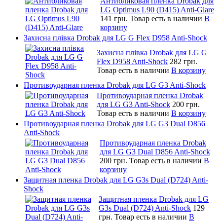
Антибликовая пленка Drobak для
LG Optimus L90 (D415) Anti-Glare
141 грн.
Товар есть в наличии
В
корзину
Захисна плівка Drobak для LG G Flex D958 Anti-Shock
Захисна плівка Drobak для LG G
Flex D958 Anti-Shock
282 грн.
Товар есть в наличии
В корзину
Противоударная пленка Drobak для LG G3 Anti-Shock
Противоударная пленка Drobak
для LG G3 Anti-Shock
200 грн.
Товар есть в наличии
В корзину
Противоударная пленка Drobak для LG G3 Dual D856
Anti-Shock
Противоударная пленка Drobak
для LG G3 Dual D856 Anti-Shock
200 грн.
Товар есть в наличии
В
корзину
Защитная пленка Drobak для LG G3s Dual (D724) Anti-
Shock
Защитная пленка Drobak для LG
G3s Dual (D724) Anti-Shock
129
грн.
Товар есть в наличии
В