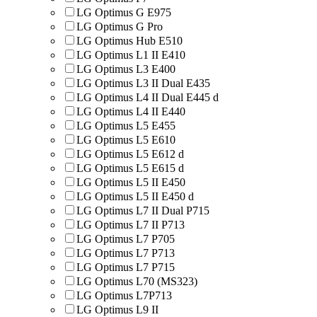
LG Optimus G E975
LG Optimus G Pro
LG Optimus Hub E510
LG Optimus L1 II E410
LG Optimus L3 E400
LG Optimus L3 II Dual E435
LG Optimus L4 II Dual E445 d
LG Optimus L4 II E440
LG Optimus L5 E455
LG Optimus L5 E610
LG Optimus L5 E612 d
LG Optimus L5 E615 d
LG Optimus L5 II E450
LG Optimus L5 II E450 d
LG Optimus L7 II Dual P715
LG Optimus L7 II P713
LG Optimus L7 P705
LG Optimus L7 P713
LG Optimus L7 P715
LG Optimus L70 (MS323)
LG Optimus L7P713
LG Optimus L9 II