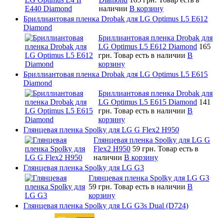
наличии
В корзину
Бриллиантовая пленка Drobak для LG Optimus L5 E612
Diamond
Бриллиантовая пленка Drobak для
LG Optimus L5 E612 Diamond
165
грн.
Товар есть в наличии
В
корзину
Бриллиантовая пленка Drobak для LG Optimus L5 E615
Diamond
Бриллиантовая пленка Drobak для
LG Optimus L5 E615 Diamond
141
грн.
Товар есть в наличии
В
корзину
Глянцевая пленка Spolky для LG G Flex2 H950
Глянцевая пленка Spolky для LG G
Flex2 H950
59 грн.
Товар есть в
наличии
В корзину
Глянцевая пленка Spolky для LG G3
Глянцевая пленка Spolky для LG G3
59 грн.
Товар есть в наличии
В
корзину
Глянцевая пленка Spolky для LG G3s Dual (D724)