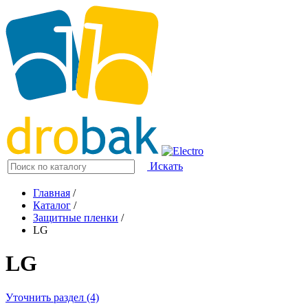
Искать
Главная
/
Каталог
/
Защитные пленки
/
LG
LG
Уточнить раздел (4)