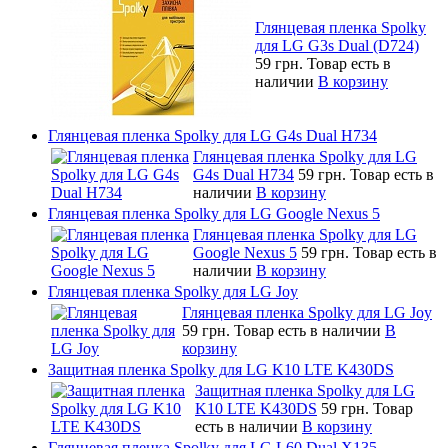
Глянцевая пленка Spolky
для LG G3s Dual (D724)
59 грн.
Товар есть в
наличии
В корзину
Глянцевая пленка Spolky для LG G4s Dual H734
Глянцевая пленка Spolky для LG
G4s Dual H734
59 грн.
Товар есть в
наличии
В корзину
Глянцевая пленка Spolky для LG Google Nexus 5
Глянцевая пленка Spolky для LG
Google Nexus 5
59 грн.
Товар есть в
наличии
В корзину
Глянцевая пленка Spolky для LG Joy
Глянцевая пленка Spolky для LG Joy
59 грн.
Товар есть в наличии
В
корзину
Защитная пленка Spolky для LG K10 LTE K430DS
Защитная пленка Spolky для LG
K10 LTE K430DS
59 грн.
Товар
есть в наличии
В корзину
Глянцевая пленка Spolky для LG L60 Dual X135