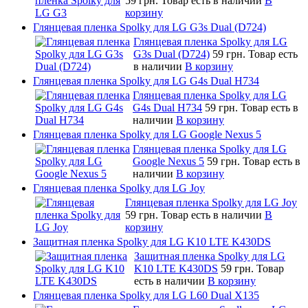
59 грн.
Товар есть в наличии
В
корзину
Глянцевая пленка Spolky для LG G3s Dual (D724)
Глянцевая пленка Spolky для LG
G3s Dual (D724)
59 грн.
Товар есть
в наличии
В корзину
Глянцевая пленка Spolky для LG G4s Dual H734
Глянцевая пленка Spolky для LG
G4s Dual H734
59 грн.
Товар есть в
наличии
В корзину
Глянцевая пленка Spolky для LG Google Nexus 5
Глянцевая пленка Spolky для LG
Google Nexus 5
59 грн.
Товар есть в
наличии
В корзину
Глянцевая пленка Spolky для LG Joy
Глянцевая пленка Spolky для LG Joy
59 грн.
Товар есть в наличии
В
корзину
Защитная пленка Spolky для LG K10 LTE K430DS
Защитная пленка Spolky для LG
K10 LTE K430DS
59 грн.
Товар
есть в наличии
В корзину
Глянцевая пленка Spolky для LG L60 Dual X135