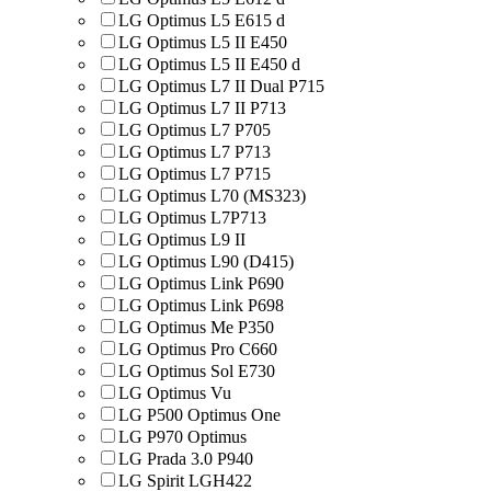
LG Optimus L5 E615 d
LG Optimus L5 II E450
LG Optimus L5 II E450 d
LG Optimus L7 II Dual P715
LG Optimus L7 II P713
LG Optimus L7 P705
LG Optimus L7 P713
LG Optimus L7 P715
LG Optimus L70 (MS323)
LG Optimus L7P713
LG Optimus L9 II
LG Optimus L90 (D415)
LG Optimus Link P690
LG Optimus Link P698
LG Optimus Me P350
LG Optimus Pro C660
LG Optimus Sol E730
LG Optimus Vu
LG P500 Optimus One
LG P970 Optimus
LG Prada 3.0 P940
LG Spirit LGH422