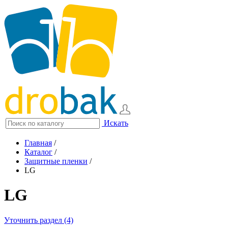
Искать
Главная
/
Каталог
/
Защитные пленки
/
LG
LG
Уточнить раздел (4)