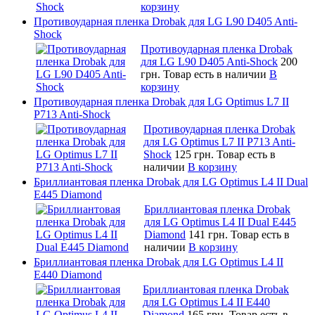
корзину
Противоударная пленка Drobak для LG L90 D405 Anti-
Shock
Противоударная пленка Drobak
для LG L90 D405 Anti-Shock
200
грн.
Товар есть в наличии
В
корзину
Противоударная пленка Drobak для LG Optimus L7 II
P713 Anti-Shock
Противоударная пленка Drobak
для LG Optimus L7 II P713 Anti-
Shock
125 грн.
Товар есть в
наличии
В корзину
Бриллиантовая пленка Drobak для LG Optimus L4 II Dual
E445 Diamond
Бриллиантовая пленка Drobak
для LG Optimus L4 II Dual E445
Diamond
141 грн.
Товар есть в
наличии
В корзину
Бриллиантовая пленка Drobak для LG Optimus L4 II
E440 Diamond
Бриллиантовая пленка Drobak
для LG Optimus L4 II E440
Diamond
165 грн.
Товар есть в