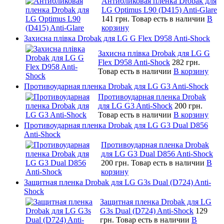
Антибликовая пленка Drobak для
LG Optimus L90 (D415) Anti-Glare
141 грн.
Товар есть в наличии
В
корзину
Захисна плівка Drobak для LG G Flex D958 Anti-Shock
Захисна плівка Drobak для LG G
Flex D958 Anti-Shock
282 грн.
Товар есть в наличии
В корзину
Противоударная пленка Drobak для LG G3 Anti-Shock
Противоударная пленка Drobak
для LG G3 Anti-Shock
200 грн.
Товар есть в наличии
В корзину
Противоударная пленка Drobak для LG G3 Dual D856
Anti-Shock
Противоударная пленка Drobak
для LG G3 Dual D856 Anti-Shock
200 грн.
Товар есть в наличии
В
корзину
Защитная пленка Drobak для LG G3s Dual (D724) Anti-
Shock
Защитная пленка Drobak для LG
G3s Dual (D724) Anti-Shock
129
грн.
Товар есть в наличии
В