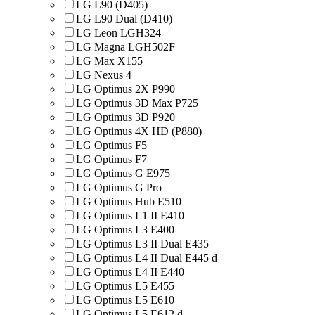
LG L90 (D405)
LG L90 Dual (D410)
LG Leon LGH324
LG Magna LGH502F
LG Max X155
LG Nexus 4
LG Optimus 2X P990
LG Optimus 3D Max P725
LG Optimus 3D P920
LG Optimus 4X HD (P880)
LG Optimus F5
LG Optimus F7
LG Optimus G E975
LG Optimus G Pro
LG Optimus Hub E510
LG Optimus L1 II E410
LG Optimus L3 E400
LG Optimus L3 II Dual E435
LG Optimus L4 II Dual E445 d
LG Optimus L4 II E440
LG Optimus L5 E455
LG Optimus L5 E610
LG Optimus L5 E612 d