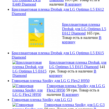
наличии
В корзину
Бриллиантовая пленка Drobak для LG Optimus L5 E612
Diamond
Бриллиантовая пленка
Drobak для LG Optimus L5
E612 Diamond
165 грн.
Товар есть в наличии
В
корзину
Бриллиантовая пленка Drobak для LG Optimus L5 E615
Diamond
Бриллиантовая пленка Drobak для
LG Optimus L5 E615 Diamond
141
грн.
Товар есть в наличии
В
корзину
Глянцевая пленка Spolky для LG G Flex2 H950
Глянцевая пленка Spolky для LG G
Flex2 H950
59 грн.
Товар есть в
наличии
В корзину
Глянцевая пленка Spolky для LG G3
Глянцевая пленка Spolky для LG G3