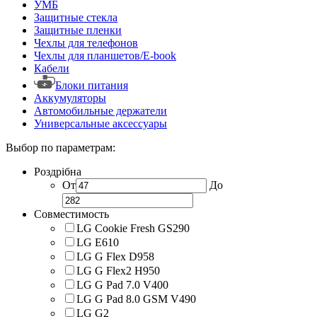
УМБ
Защитные стекла
Защитные пленки
Чехлы для телефонов
Чехлы для планшетов/E-book
Кабели
Блоки питания
Аккумуляторы
Автомобильные держатели
Универсальные аксессуары
Выбор по параметрам:
Роздрібна
От
До
Совместимость
LG Cookie Fresh GS290
LG E610
LG G Flex D958
LG G Flex2 H950
LG G Pad 7.0 V400
LG G Pad 8.0 GSM V490
LG G2