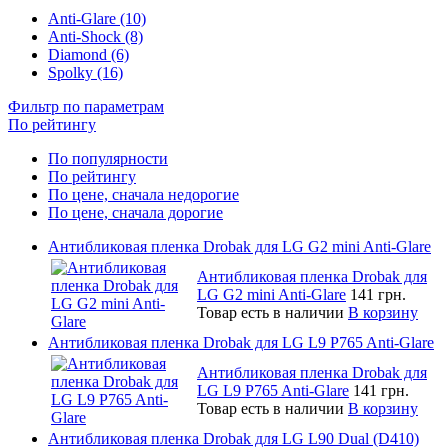
Anti-Glare (10)
Anti-Shock (8)
Diamond (6)
Spolky (16)
Фильтр по параметрам
По рейтингу
По популярности
По рейтингу
По цене, сначала недорогие
По цене, сначала дорогие
Антибликовая пленка Drobak для LG G2 mini Anti-Glare
Антибликовая пленка Drobak для
LG G2 mini Anti-Glare
141 грн.
Товар есть в наличии
В корзину
Антибликовая пленка Drobak для LG L9 P765 Anti-Glare
Антибликовая пленка Drobak для
LG L9 P765 Anti-Glare
141 грн.
Товар есть в наличии
В корзину
Антибликовая пленка Drobak для LG L90 Dual (D410)