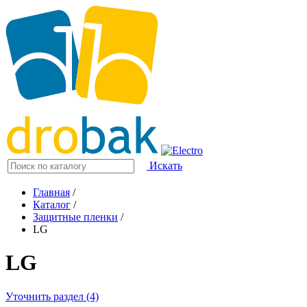
Искать
Главная
/
Каталог
/
Защитные пленки
/
LG
LG
Уточнить раздел (4)