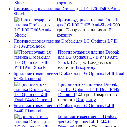
корзину
Противоударная пленка Drobak для LG L90 D405 Anti-
Shock
Противоударная пленка Drobak
для LG L90 D405 Anti-Shock
200
грн.
Товар есть в наличии
В
корзину
Противоударная пленка Drobak для LG Optimus L7 II
P713 Anti-Shock
Противоударная пленка Drobak
для LG Optimus L7 II P713 Anti-
Shock
125 грн.
Товар есть в
наличии
В корзину
Бриллиантовая пленка Drobak для LG Optimus L4 II Dual
E445 Diamond
Бриллиантовая пленка Drobak
для LG Optimus L4 II Dual E445
Diamond
141 грн.
Товар есть в
наличии
В корзину
Бриллиантовая пленка Drobak для LG Optimus L4 II
E440 Diamond
Бриллиантовая пленка Drobak
для LG Optimus L4 II E440
Diamond
165 грн.
Товар есть в