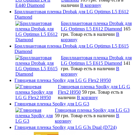
наличии
В корзину
Бриллиантовая пленка Drobak для LG Optimus L5 E612
Diamond
Бриллиантовая пленка Drobak для
LG Optimus L5 E612 Diamond
165
грн.
Товар есть в наличии
В
корзину
Бриллиантовая пленка Drobak для LG Optimus L5 E615
Diamond
Бриллиантовая пленка Drobak для
LG Optimus L5 E615 Diamond
141
грн.
Товар есть в наличии
В
корзину
Глянцевая пленка Spolky для LG G Flex2 H950
Глянцевая пленка Spolky для LG G
Flex2 H950
59 грн.
Товар есть в
наличии
В корзину
Глянцевая пленка Spolky для LG G3
Глянцевая пленка Spolky для LG G3
59 грн.
Товар есть в наличии
В
корзину
Глянцевая пленка Spolky для LG G3s Dual (D724)