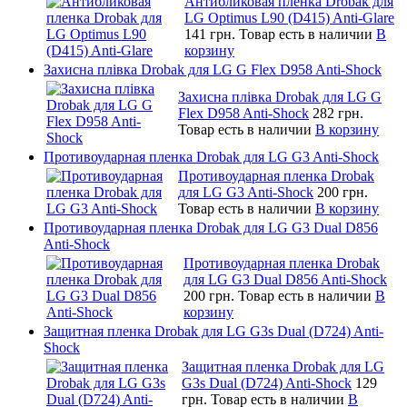
Антибликовая пленка Drobak для
LG Optimus L90 (D415) Anti-Glare
141 грн.
Товар есть в наличии
В
корзину
Захисна плівка Drobak для LG G Flex D958 Anti-Shock
Захисна плівка Drobak для LG G
Flex D958 Anti-Shock
282 грн.
Товар есть в наличии
В корзину
Противоударная пленка Drobak для LG G3 Anti-Shock
Противоударная пленка Drobak
для LG G3 Anti-Shock
200 грн.
Товар есть в наличии
В корзину
Противоударная пленка Drobak для LG G3 Dual D856
Anti-Shock
Противоударная пленка Drobak
для LG G3 Dual D856 Anti-Shock
200 грн.
Товар есть в наличии
В
корзину
Защитная пленка Drobak для LG G3s Dual (D724) Anti-
Shock
Защитная пленка Drobak для LG
G3s Dual (D724) Anti-Shock
129
грн.
Товар есть в наличии
В