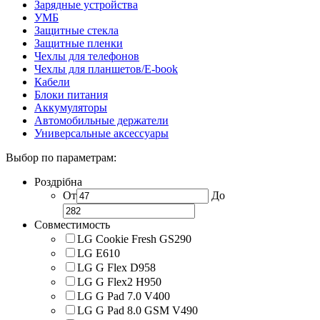
Зарядные устройства
УМБ
Защитные стекла
Защитные пленки
Чехлы для телефонов
Чехлы для планшетов/E-book
Кабели
Блоки питания
Аккумуляторы
Автомобильные держатели
Универсальные аксессуары
Выбор по параметрам:
Роздрібна
От
До
Совместимость
LG Cookie Fresh GS290
LG E610
LG G Flex D958
LG G Flex2 H950
LG G Pad 7.0 V400
LG G Pad 8.0 GSM V490