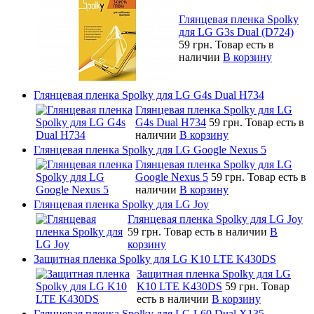
Глянцевая пленка Spolky
для LG G3s Dual (D724)
59 грн.
Товар есть в
наличии
В корзину
Глянцевая пленка Spolky для LG G4s Dual H734
Глянцевая пленка Spolky для LG
G4s Dual H734
59 грн.
Товар есть в
наличии
В корзину
Глянцевая пленка Spolky для LG Google Nexus 5
Глянцевая пленка Spolky для LG
Google Nexus 5
59 грн.
Товар есть в
наличии
В корзину
Глянцевая пленка Spolky для LG Joy
Глянцевая пленка Spolky для LG Joy
59 грн.
Товар есть в наличии
В
корзину
Защитная пленка Spolky для LG K10 LTE K430DS
Защитная пленка Spolky для LG
K10 LTE K430DS
59 грн.
Товар
есть в наличии
В корзину
Глянцевая пленка Spolky для LG L60 Dual X135