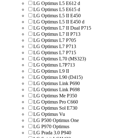
LG Optimus L5 E612 d
LG Optimus L5 E615 d
LG Optimus L5 II E450
LG Optimus L5 II E450 d
LG Optimus L7 II Dual P715
LG Optimus L7 II P713
LG Optimus L7 P705
LG Optimus L7 P713
LG Optimus L7 P715
LG Optimus L70 (MS323)
LG Optimus L7P713
LG Optimus L9 II
LG Optimus L90 (D415)
LG Optimus Link P690
LG Optimus Link P698
LG Optimus Me P350
LG Optimus Pro C660
LG Optimus Sol E730
LG Optimus Vu
LG P500 Optimus One
LG P970 Optimus
LG Prada 3.0 P940