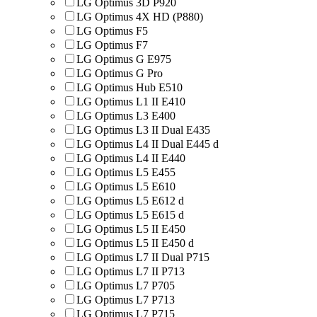
LG Optimus 3D P920
LG Optimus 4X HD (P880)
LG Optimus F5
LG Optimus F7
LG Optimus G E975
LG Optimus G Pro
LG Optimus Hub E510
LG Optimus L1 II E410
LG Optimus L3 E400
LG Optimus L3 II Dual E435
LG Optimus L4 II Dual E445 d
LG Optimus L4 II E440
LG Optimus L5 E455
LG Optimus L5 E610
LG Optimus L5 E612 d
LG Optimus L5 E615 d
LG Optimus L5 II E450
LG Optimus L5 II E450 d
LG Optimus L7 II Dual P715
LG Optimus L7 II P713
LG Optimus L7 P705
LG Optimus L7 P713
LG Optimus L7 P715