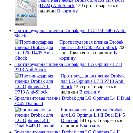
Защитная пленка Drobak для LG G3s Dual
(D724) Anti-Shock
129 грн.
Товар есть в
наличии
В корзину
Противоударная пленка Drobak для LG L90 D405 Anti-
Shock
Противоударная пленка Drobak
для LG L90 D405 Anti-Shock
200
грн.
Товар есть в наличии
В
корзину
Противоударная пленка Drobak для LG Optimus L7 II
P713 Anti-Shock
Противоударная пленка Drobak
для LG Optimus L7 II P713 Anti-
Shock
125 грн.
Товар есть в
наличии
В корзину
Бриллиантовая пленка Drobak для LG Optimus L4 II Dual
E445 Diamond
Бриллиантовая пленка Drobak
для LG Optimus L4 II Dual E445
Diamond
141 грн.
Товар есть в
наличии
В корзину
Бриллиантовая пленка Drobak для LG Optimus L4 II