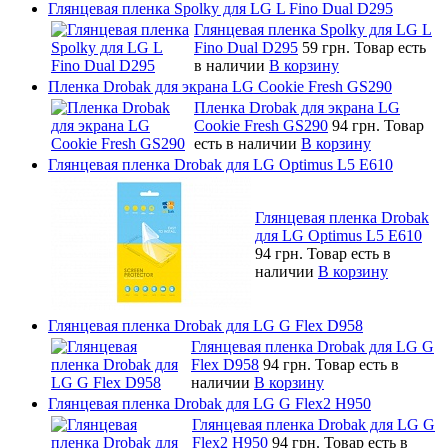
Глянцевая пленка Spolky для LG L Fino Dual D295
Глянцевая пленка Spolky для LG L
Fino Dual D295
59 грн.
Товар есть
в наличии
В корзину
Пленка Drobak для экрана LG Cookie Fresh GS290
Пленка Drobak для экрана LG
Cookie Fresh GS290
94 грн.
Товар
есть в наличии
В корзину
Глянцевая пленка Drobak для LG Optimus L5 E610
Глянцевая пленка Drobak
для LG Optimus L5 E610
94 грн.
Товар есть в
наличии
В корзину
Глянцевая пленка Drobak для LG G Flex D958
Глянцевая пленка Drobak для LG G
Flex D958
94 грн.
Товар есть в
наличии
В корзину
Глянцевая пленка Drobak для LG G Flex2 H950
Глянцевая пленка Drobak для LG G
Flex2 H950
94 грн.
Товар есть в