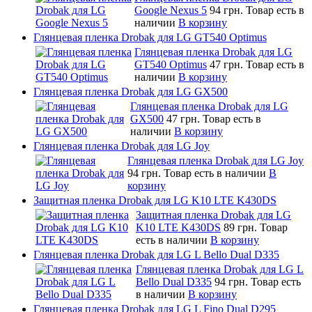
Google Nexus 5
94 грн.
Товар есть в
наличии
В корзину
Глянцевая пленка Drobak для LG GT540 Optimus
Глянцевая пленка Drobak для LG
GT540 Optimus
47 грн.
Товар есть в
наличии
В корзину
Глянцевая пленка Drobak для LG GX500
Глянцевая пленка Drobak для LG
GX500
47 грн.
Товар есть в
наличии
В корзину
Глянцевая пленка Drobak для LG Joy
Глянцевая пленка Drobak для LG Joy
94 грн.
Товар есть в наличии
В
корзину
Защитная пленка Drobak для LG K10 LTE K430DS
Защитная пленка Drobak для LG
K10 LTE K430DS
89 грн.
Товар
есть в наличии
В корзину
Глянцевая пленка Drobak для LG L Bello Dual D335
Глянцевая пленка Drobak для LG L
Bello Dual D335
94 грн.
Товар есть
в наличии
В корзину
Глянцевая пленка Drobak для LG L Fino Dual D295