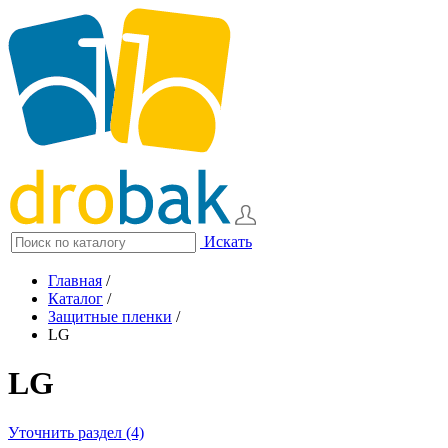
Искать
Главная
/
Каталог
/
Защитные пленки
/
LG
LG
Уточнить раздел (4)