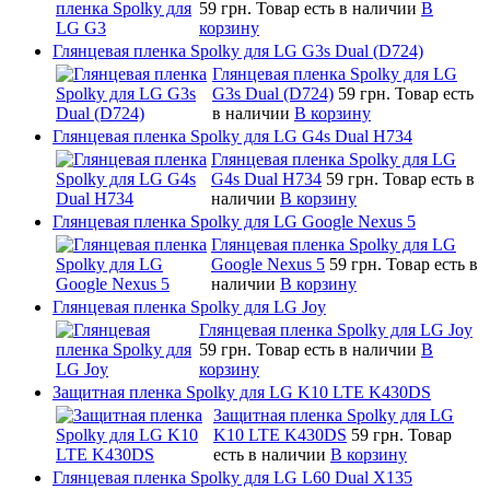
59 грн.
Товар есть в наличии
В
корзину
Глянцевая пленка Spolky для LG G3s Dual (D724)
Глянцевая пленка Spolky для LG
G3s Dual (D724)
59 грн.
Товар есть
в наличии
В корзину
Глянцевая пленка Spolky для LG G4s Dual H734
Глянцевая пленка Spolky для LG
G4s Dual H734
59 грн.
Товар есть в
наличии
В корзину
Глянцевая пленка Spolky для LG Google Nexus 5
Глянцевая пленка Spolky для LG
Google Nexus 5
59 грн.
Товар есть в
наличии
В корзину
Глянцевая пленка Spolky для LG Joy
Глянцевая пленка Spolky для LG Joy
59 грн.
Товар есть в наличии
В
корзину
Защитная пленка Spolky для LG K10 LTE K430DS
Защитная пленка Spolky для LG
K10 LTE K430DS
59 грн.
Товар
есть в наличии
В корзину
Глянцевая пленка Spolky для LG L60 Dual X135