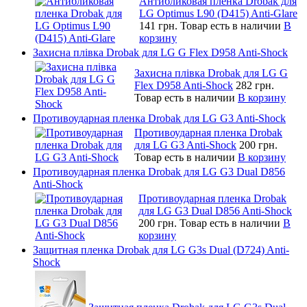
Антибликовая пленка Drobak для
LG Optimus L90 (D415) Anti-Glare
141 грн.
Товар есть в наличии
В
корзину
Захисна плівка Drobak для LG G Flex D958 Anti-Shock
Захисна плівка Drobak для LG G
Flex D958 Anti-Shock
282 грн.
Товар есть в наличии
В корзину
Противоударная пленка Drobak для LG G3 Anti-Shock
Противоударная пленка Drobak
для LG G3 Anti-Shock
200 грн.
Товар есть в наличии
В корзину
Противоударная пленка Drobak для LG G3 Dual D856
Anti-Shock
Противоударная пленка Drobak
для LG G3 Dual D856 Anti-Shock
200 грн.
Товар есть в наличии
В
корзину
Защитная пленка Drobak для LG G3s Dual (D724) Anti-
Shock