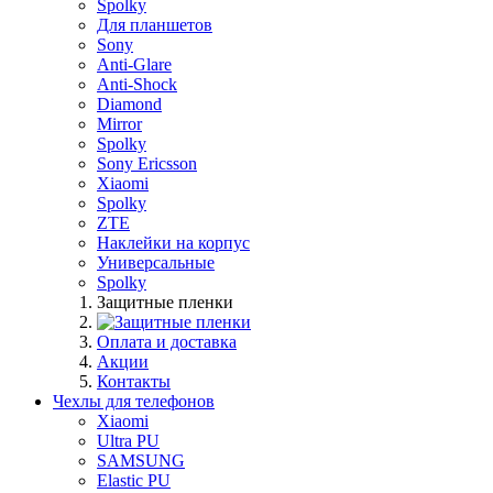
Spolky
Для планшетов
Sony
Anti-Glare
Anti-Shock
Diamond
Mirror
Spolky
Sony Ericsson
Xiaomi
Spolky
ZTE
Наклейки на корпус
Универсальные
Spolky
Защитные пленки
Оплата и доставка
Акции
Контакты
Чехлы для телефонов
Xiaomi
Ultra PU
SAMSUNG
Elastic PU