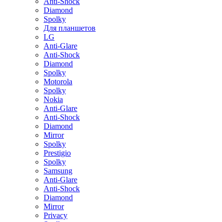
Anti-Shock
Diamond
Spolky
Для планшетов
LG
Anti-Glare
Anti-Shock
Diamond
Spolky
Motorola
Spolky
Nokia
Anti-Glare
Anti-Shock
Diamond
Mirror
Spolky
Prestigio
Spolky
Samsung
Anti-Glare
Anti-Shock
Diamond
Mirror
Privacy