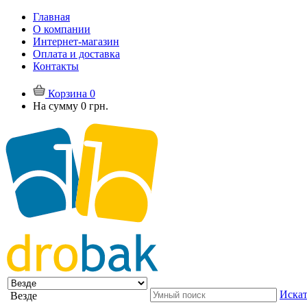
Главная
О компании
Интернет-магазин
Оплата и доставка
Контакты
Корзина
0
На сумму
0 грн.
Искат
Везде