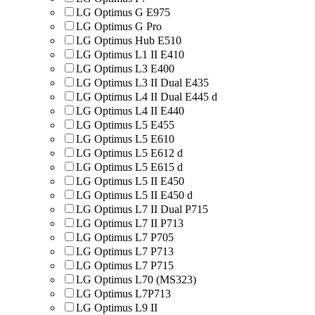
LG Optimus G E975
LG Optimus G Pro
LG Optimus Hub E510
LG Optimus L1 II E410
LG Optimus L3 E400
LG Optimus L3 II Dual E435
LG Optimus L4 II Dual E445 d
LG Optimus L4 II E440
LG Optimus L5 E455
LG Optimus L5 E610
LG Optimus L5 E612 d
LG Optimus L5 E615 d
LG Optimus L5 II E450
LG Optimus L5 II E450 d
LG Optimus L7 II Dual P715
LG Optimus L7 II P713
LG Optimus L7 P705
LG Optimus L7 P713
LG Optimus L7 P715
LG Optimus L70 (MS323)
LG Optimus L7P713
LG Optimus L9 II