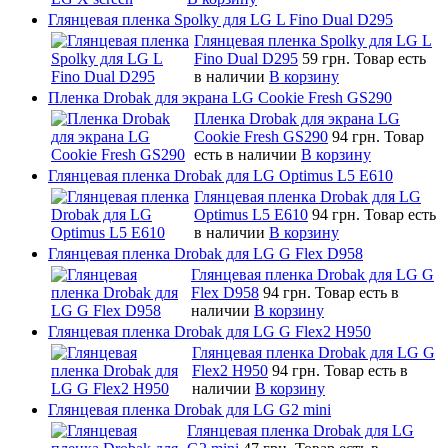
Глянцевая пленка Spolky для LG L Fino Dual D295
Глянцевая пленка Spolky для LG L
Fino Dual D295
59 грн.
Товар есть
в наличии
В корзину
Пленка Drobak для экрана LG Cookie Fresh GS290
Пленка Drobak для экрана LG
Cookie Fresh GS290
94 грн.
Товар
есть в наличии
В корзину
Глянцевая пленка Drobak для LG Optimus L5 E610
Глянцевая пленка Drobak для LG
Optimus L5 E610
94 грн.
Товар есть
в наличии
В корзину
Глянцевая пленка Drobak для LG G Flex D958
Глянцевая пленка Drobak для LG G
Flex D958
94 грн.
Товар есть в
наличии
В корзину
Глянцевая пленка Drobak для LG G Flex2 H950
Глянцевая пленка Drobak для LG G
Flex2 H950
94 грн.
Товар есть в
наличии
В корзину
Глянцевая пленка Drobak для LG G2 mini
Глянцевая пленка Drobak для LG