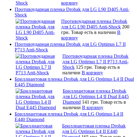
корзину
Противоударная пленка Drobak для LG L90 D405 Anti-
Shock
Противоударная пленка Drobak
для LG L90 D405 Anti-Shock
200
грн.
Товар есть в наличии
В
корзину
Противоударная пленка Drobak для LG Optimus L7 II
P713 Anti-Shock
Противоударная пленка Drobak
для LG Optimus L7 II P713 Anti-
Shock
125 грн.
Товар есть в
наличии
В корзину
Бриллиантовая пленка Drobak для LG Optimus L4 II Dual
E445 Diamond
Бриллиантовая пленка Drobak
для LG Optimus L4 II Dual E445
Diamond
141 грн.
Товар есть в
наличии
В корзину
Бриллиантовая пленка Drobak для LG Optimus L4 II
E440 Diamond
Бриллиантовая пленка Drobak
для LG Optimus L4 II E440
Diamond
165 грн.
Товар есть в