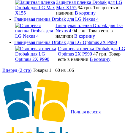
Защитная пленка Drobak для LG
Max X155
94 грн.
Товар есть в
наличии
В корзину
Глянцевая пленка Drobak для LG Nexus 4
Глянцевая пленка Drobak для LG
Nexus 4
94 грн.
Товар есть в
наличии
В корзину
Глянцевая пленка Drobak для LG Optimus 2X P990
Глянцевая пленка Drobak для LG
Optimus 2X P990
47 грн.
Товар
есть в наличии
В корзину
Вперед (2 стр)
Товары 1 - 60 из 106
Полная версия