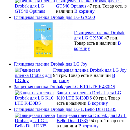
Глянцевая пленка Drobak для LG
GT540 Optimus
47 грн.
Товар есть в
наличии
В корзину
Глянцевая пленка Drobak для LG GX500
Глянцевая пленка Drobak
для LG GX500
47 грн.
Товар есть в наличии
В
корзину
Глянцевая пленка Drobak для LG Joy
Глянцевая пленка Drobak для LG Joy
94 грн.
Товар есть в наличии
В
корзину
Защитная пленка Drobak для LG K10 LTE K430DS
Защитная пленка Drobak для LG
K10 LTE K430DS
89 грн.
Товар
есть в наличии
В корзину
Глянцевая пленка Drobak для LG L Bello Dual D335
Глянцевая пленка Drobak для LG L
Bello Dual D335
94 грн.
Товар есть
в наличии
В корзину