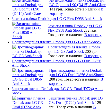
Антибликовая пленка Drobak для
LG Optimus L90 (D415) Anti-Glare
141 грн.
Товар есть в наличии
В
корзину
Захисна плівка Drobak для LG G Flex D958 Anti-Shock
Захисна плівка Drobak для LG G
Flex D958 Anti-Shock
282 грн.
Товар есть в наличии
В корзину
Противоударная пленка Drobak для LG G3 Anti-Shock
Противоударная пленка Drobak
для LG G3 Anti-Shock
200 грн.
Товар есть в наличии
В корзину
Противоударная пленка Drobak для LG G3 Dual D856
Anti-Shock
Противоударная пленка Drobak
для LG G3 Dual D856 Anti-Shock
200 грн.
Товар есть в наличии
В
корзину
Защитная пленка Drobak для LG G3s Dual (D724) Anti-
Shock
Защитная пленка Drobak для LG
G3s Dual (D724) Anti-Shock
129
грн.
Товар есть в наличии
В