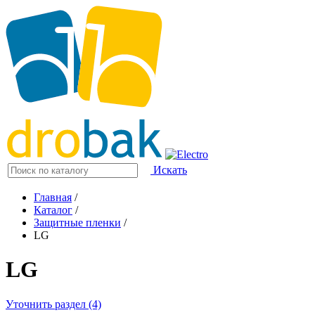
Искать
Главная
/
Каталог
/
Защитные пленки
/
LG
LG
Уточнить раздел (4)