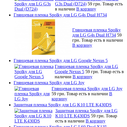
G3s Dual (D724)
59 грн.
Товар есть
в наличии
В корзину
Глянцевая пленка Spolky для LG G4s Dual H734
Глянцевая пленка Spolky
для LG G4s Dual H734
59
грн.
Товар есть в наличии
В корзину
Глянцевая пленка Spolky для LG Google Nexus 5
Глянцевая пленка Spolky для LG
Google Nexus 5
59 грн.
Товар есть в
наличии
В корзину
Глянцевая пленка Spolky для LG Joy
Глянцевая пленка Spolky для LG Joy
59 грн.
Товар есть в наличии
В
корзину
Защитная пленка Spolky для LG K10 LTE K430DS
Защитная пленка Spolky для LG
K10 LTE K430DS
59 грн.
Товар
есть в наличии
В корзину
Глянцевая пленка Spolky для LG L60 Dual X135