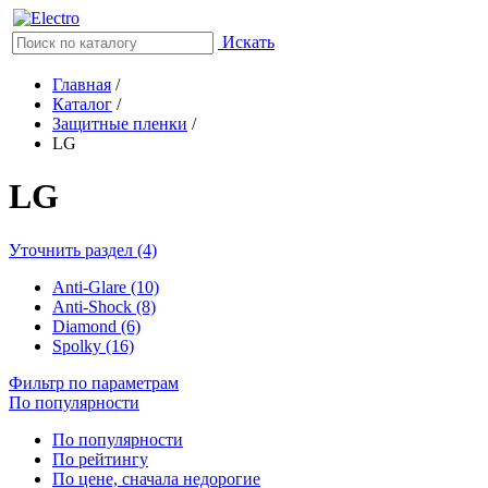
Искать
Главная
/
Каталог
/
Защитные пленки
/
LG
LG
Уточнить раздел (4)
Anti-Glare (10)
Anti-Shock (8)
Diamond (6)
Spolky (16)
Фильтр по параметрам
По популярности
По популярности
По рейтингу
По цене, сначала недорогие