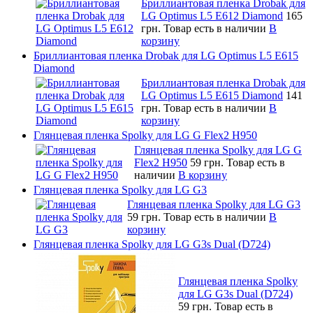
Бриллиантовая пленка Drobak для
LG Optimus L5 E612 Diamond
165
грн.
Товар есть в наличии
В
корзину
Бриллиантовая пленка Drobak для LG Optimus L5 E615
Diamond
Бриллиантовая пленка Drobak для
LG Optimus L5 E615 Diamond
141
грн.
Товар есть в наличии
В
корзину
Глянцевая пленка Spolky для LG G Flex2 H950
Глянцевая пленка Spolky для LG G
Flex2 H950
59 грн.
Товар есть в
наличии
В корзину
Глянцевая пленка Spolky для LG G3
Глянцевая пленка Spolky для LG G3
59 грн.
Товар есть в наличии
В
корзину
Глянцевая пленка Spolky для LG G3s Dual (D724)
Глянцевая пленка Spolky
для LG G3s Dual (D724)
59 грн.
Товар есть в