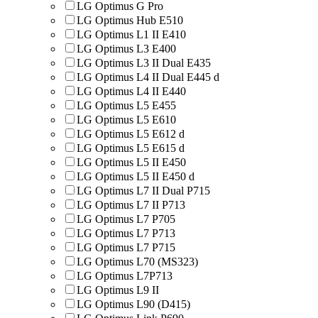
LG Optimus G Pro
LG Optimus Hub E510
LG Optimus L1 II E410
LG Optimus L3 E400
LG Optimus L3 II Dual E435
LG Optimus L4 II Dual E445 d
LG Optimus L4 II E440
LG Optimus L5 E455
LG Optimus L5 E610
LG Optimus L5 E612 d
LG Optimus L5 E615 d
LG Optimus L5 II E450
LG Optimus L5 II E450 d
LG Optimus L7 II Dual P715
LG Optimus L7 II P713
LG Optimus L7 P705
LG Optimus L7 P713
LG Optimus L7 P715
LG Optimus L70 (MS323)
LG Optimus L7P713
LG Optimus L9 II
LG Optimus L90 (D415)