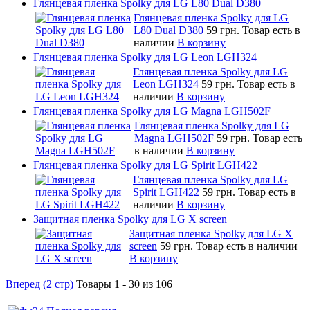
Глянцевая пленка Spolky для LG L80 Dual D380
Глянцевая пленка Spolky для LG
L80 Dual D380
59 грн.
Товар есть в
наличии
В корзину
Глянцевая пленка Spolky для LG Leon LGH324
Глянцевая пленка Spolky для LG
Leon LGH324
59 грн.
Товар есть в
наличии
В корзину
Глянцевая пленка Spolky для LG Magna LGH502F
Глянцевая пленка Spolky для LG
Magna LGH502F
59 грн.
Товар есть
в наличии
В корзину
Глянцевая пленка Spolky для LG Spirit LGH422
Глянцевая пленка Spolky для LG
Spirit LGH422
59 грн.
Товар есть в
наличии
В корзину
Защитная пленка Spolky для LG X screen
Защитная пленка Spolky для LG X
screen
59 грн.
Товар есть в наличии
В корзину
Вперед (2 стр)
Товары 1 - 30 из 106