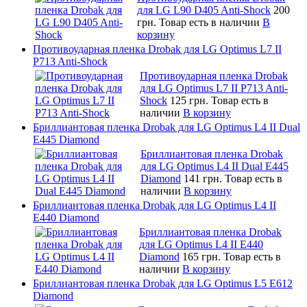
для LG L90 D405 Anti-Shock
200
грн.
Товар есть в наличии
В
корзину
Противоударная пленка Drobak для LG Optimus L7 II
P713 Anti-Shock
Противоударная пленка Drobak
для LG Optimus L7 II P713 Anti-
Shock
125 грн.
Товар есть в
наличии
В корзину
Бриллиантовая пленка Drobak для LG Optimus L4 II Dual
E445 Diamond
Бриллиантовая пленка Drobak
для LG Optimus L4 II Dual E445
Diamond
141 грн.
Товар есть в
наличии
В корзину
Бриллиантовая пленка Drobak для LG Optimus L4 II
E440 Diamond
Бриллиантовая пленка Drobak
для LG Optimus L4 II E440
Diamond
165 грн.
Товар есть в
наличии
В корзину
Бриллиантовая пленка Drobak для LG Optimus L5 E612
Diamond