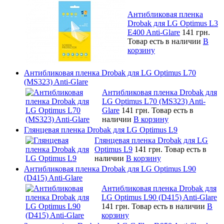
Антибликовая пленка
Drobak для LG Optimus L3
E400 Anti-Glare
141 грн.
Товар есть в наличии
В
корзину
Антибликовая пленка Drobak для LG Optimus L70
(MS323) Anti-Glare
Антибликовая пленка Drobak для
LG Optimus L70 (MS323) Anti-
Glare
141 грн.
Товар есть в
наличии
В корзину
Глянцевая пленка Drobak для LG Optimus L9
Глянцевая пленка Drobak для LG
Optimus L9
141 грн.
Товар есть в
наличии
В корзину
Антибликовая пленка Drobak для LG Optimus L90
(D415) Anti-Glare
Антибликовая пленка Drobak для
LG Optimus L90 (D415) Anti-Glare
141 грн.
Товар есть в наличии
В
корзину