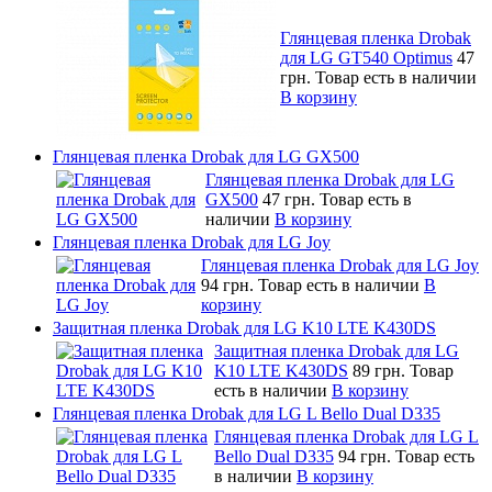
Глянцевая пленка Drobak
для LG GT540 Optimus
47
грн.
Товар есть в наличии
В корзину
Глянцевая пленка Drobak для LG GX500
Глянцевая пленка Drobak для LG
GX500
47 грн.
Товар есть в
наличии
В корзину
Глянцевая пленка Drobak для LG Joy
Глянцевая пленка Drobak для LG Joy
94 грн.
Товар есть в наличии
В
корзину
Защитная пленка Drobak для LG K10 LTE K430DS
Защитная пленка Drobak для LG
K10 LTE K430DS
89 грн.
Товар
есть в наличии
В корзину
Глянцевая пленка Drobak для LG L Bello Dual D335
Глянцевая пленка Drobak для LG L
Bello Dual D335
94 грн.
Товар есть
в наличии
В корзину