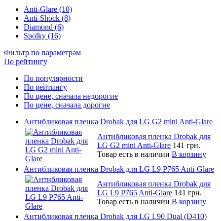
Anti-Glare (10)
Anti-Shock (8)
Diamond (6)
Spolky (16)
Фильтр по параметрам
По рейтингу
По популярности
По рейтингу
По цене, сначала недорогие
По цене, сначала дорогие
Антибликовая пленка Drobak для LG G2 mini Anti-Glare
Антибликовая пленка Drobak для
LG G2 mini Anti-Glare
141 грн.
Товар есть в наличии
В корзину
Антибликовая пленка Drobak для LG L9 P765 Anti-Glare
Антибликовая пленка Drobak для
LG L9 P765 Anti-Glare
141 грн.
Товар есть в наличии
В корзину
Антибликовая пленка Drobak для LG L90 Dual (D410)