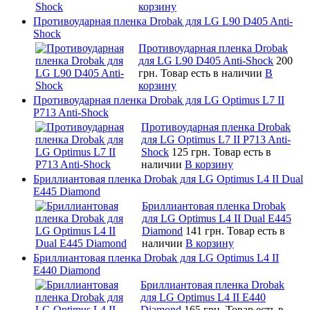
корзину
Противоударная пленка Drobak для LG L90 D405 Anti-
Shock
Противоударная пленка Drobak
для LG L90 D405 Anti-Shock
200
грн.
Товар есть в наличии
В
корзину
Противоударная пленка Drobak для LG Optimus L7 II
P713 Anti-Shock
Противоударная пленка Drobak
для LG Optimus L7 II P713 Anti-
Shock
125 грн.
Товар есть в
наличии
В корзину
Бриллиантовая пленка Drobak для LG Optimus L4 II Dual
E445 Diamond
Бриллиантовая пленка Drobak
для LG Optimus L4 II Dual E445
Diamond
141 грн.
Товар есть в
наличии
В корзину
Бриллиантовая пленка Drobak для LG Optimus L4 II
E440 Diamond
Бриллиантовая пленка Drobak
для LG Optimus L4 II E440
Diamond
165 грн.
Товар есть в