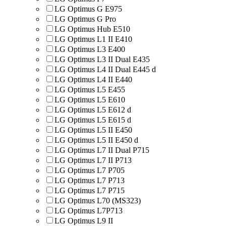
LG Optimus G E975
LG Optimus G Pro
LG Optimus Hub E510
LG Optimus L1 II E410
LG Optimus L3 E400
LG Optimus L3 II Dual E435
LG Optimus L4 II Dual E445 d
LG Optimus L4 II E440
LG Optimus L5 E455
LG Optimus L5 E610
LG Optimus L5 E612 d
LG Optimus L5 E615 d
LG Optimus L5 II E450
LG Optimus L5 II E450 d
LG Optimus L7 II Dual P715
LG Optimus L7 II P713
LG Optimus L7 P705
LG Optimus L7 P713
LG Optimus L7 P715
LG Optimus L70 (MS323)
LG Optimus L7P713
LG Optimus L9 II