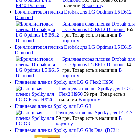
наличии
В корзину
Бриллиантовая пленка Drobak для LG Optimus L5 E612
Diamond
Бриллиантовая пленка Drobak для
LG Optimus L5 E612 Diamond
165
грн.
Товар есть в наличии
В
корзину
Бриллиантовая пленка Drobak для LG Optimus L5 E615
Diamond
Бриллиантовая пленка Drobak для
LG Optimus L5 E615 Diamond
141
грн.
Товар есть в наличии
В
корзину
Глянцевая пленка Spolky для LG G Flex2 H950
Глянцевая пленка Spolky для LG G
Flex2 H950
59 грн.
Товар есть в
наличии
В корзину
Глянцевая пленка Spolky для LG G3
Глянцевая пленка Spolky для LG G3
59 грн.
Товар есть в наличии
В
корзину
Глянцевая пленка Spolky для LG G3s Dual (D724)