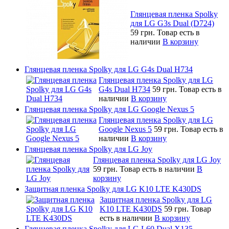
Глянцевая пленка Spolky
для LG G3s Dual (D724)
59 грн.
Товар есть в
наличии
В корзину
Глянцевая пленка Spolky для LG G4s Dual H734
Глянцевая пленка Spolky для LG
G4s Dual H734
59 грн.
Товар есть в
наличии
В корзину
Глянцевая пленка Spolky для LG Google Nexus 5
Глянцевая пленка Spolky для LG
Google Nexus 5
59 грн.
Товар есть в
наличии
В корзину
Глянцевая пленка Spolky для LG Joy
Глянцевая пленка Spolky для LG Joy
59 грн.
Товар есть в наличии
В
корзину
Защитная пленка Spolky для LG K10 LTE K430DS
Защитная пленка Spolky для LG
K10 LTE K430DS
59 грн.
Товар
есть в наличии
В корзину
Глянцевая пленка Spolky для LG L60 Dual X135