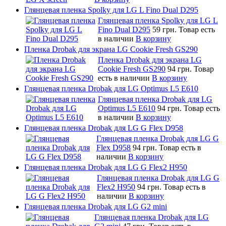
Глянцевая пленка Spolky для LG L Fino Dual D295
Глянцевая пленка Spolky для LG L
Fino Dual D295
59 грн.
Товар есть
в наличии
В корзину
Пленка Drobak для экрана LG Cookie Fresh GS290
Пленка Drobak для экрана LG
Cookie Fresh GS290
94 грн.
Товар
есть в наличии
В корзину
Глянцевая пленка Drobak для LG Optimus L5 E610
Глянцевая пленка Drobak для LG
Optimus L5 E610
94 грн.
Товар есть
в наличии
В корзину
Глянцевая пленка Drobak для LG G Flex D958
Глянцевая пленка Drobak для LG G
Flex D958
94 грн.
Товар есть в
наличии
В корзину
Глянцевая пленка Drobak для LG G Flex2 H950
Глянцевая пленка Drobak для LG G
Flex2 H950
94 грн.
Товар есть в
наличии
В корзину
Глянцевая пленка Drobak для LG G2 mini
Глянцевая пленка Drobak для LG