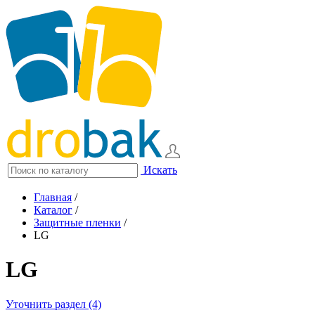
Искать
Главная
/
Каталог
/
Защитные пленки
/
LG
LG
Уточнить раздел (4)