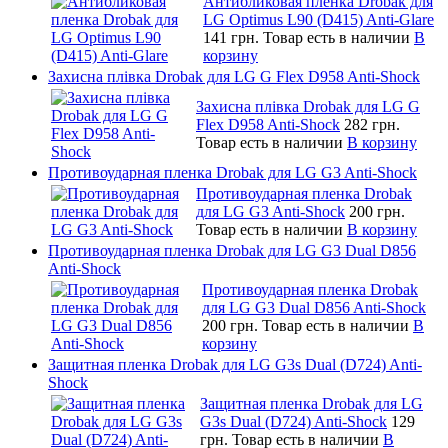
Антибликовая пленка Drobak для
LG Optimus L90 (D415) Anti-Glare
141 грн.
Товар есть в наличии
В
корзину
Захисна плівка Drobak для LG G Flex D958 Anti-Shock
Захисна плівка Drobak для LG G
Flex D958 Anti-Shock
282 грн.
Товар есть в наличии
В корзину
Противоударная пленка Drobak для LG G3 Anti-Shock
Противоударная пленка Drobak
для LG G3 Anti-Shock
200 грн.
Товар есть в наличии
В корзину
Противоударная пленка Drobak для LG G3 Dual D856
Anti-Shock
Противоударная пленка Drobak
для LG G3 Dual D856 Anti-Shock
200 грн.
Товар есть в наличии
В
корзину
Защитная пленка Drobak для LG G3s Dual (D724) Anti-
Shock
Защитная пленка Drobak для LG
G3s Dual (D724) Anti-Shock
129
грн.
Товар есть в наличии
В